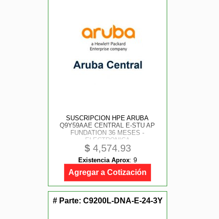
SUSCRIPCION HPE ARUBA
Q9Y59AAE CENTRAL E-STU AP
FUNDATION 36 MESES -
ELECTRONICA
$
4,574.93
Existencia Aprox
:
9
Agregar a Cotización
# Parte:
C9200L-DNA-E-24-3Y