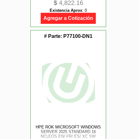
$
4,822.16
Existencia Aprox
:
0
Agregar a Cotización
# Parte:
P77100-DN1
HPE ROK MICROSOFT WINDOWS
SERVER 2025 STANDARD 16
NCLEOS EN/ FR/ ES/ XC SW