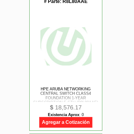
# Parte:
R8L80AAE
HPE ARUBA NETWORKING
CENTRAL SWITCH CLASS4
FOUNDATION 1-YEAR
SUBSCRIPTION E-STU (R8L80AAE)
$
18,576.17
Existencia Aprox
:
0
Agregar a Cotización