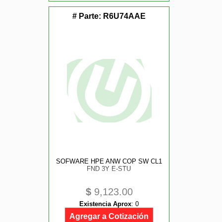
# Parte:
R6U74AAE
SOFWARE HPE ANW COP SW CL1
FND 3Y E-STU
$
9,123.00
Existencia Aprox
:
0
Agregar a Cotización