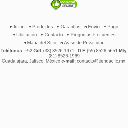
Inicio
Productos
Garantías
Envío
Pago
Ubicación
Contacto
Preguntas Frecuentes
Mapa del Sitio
Aviso de Privacidad
Teléfonos:
+52
Gdl.
(33) 8526-1971 ,
D.F.
(55) 8526 5651
Mty.
(81) 8526-1969
Guadalajara, Jalisco, México
e-mail:
contacto@tiendaclic.mx