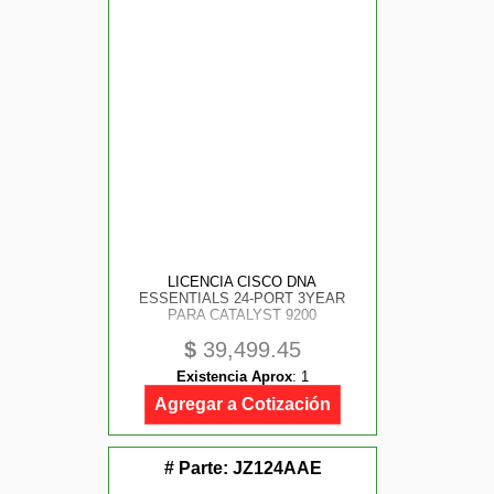
LICENCIA CISCO DNA
ESSENTIALS 24-PORT 3YEAR
PARA CATALYST 9200
$
39,499.45
Existencia Aprox
:
1
Agregar a Cotización
# Parte:
JZ124AAE