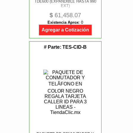
TDE600 (EXPANDIBLE HASTA 990
EXT)
$
61,458.07
Existencia Aprox
:
0
Agregar a Cotización
# Parte:
TES-CID-B