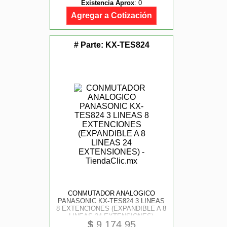
Existencia Aprox
:
0
Agregar a Cotización
# Parte:
KX-TES824
CONMUTADOR ANALOGICO
PANASONIC KX-TES824 3 LINEAS
8 EXTENCIONES (EXPANDIBLE A 8
LINEAS 24 EXTENSIONES)
$
9,174.95