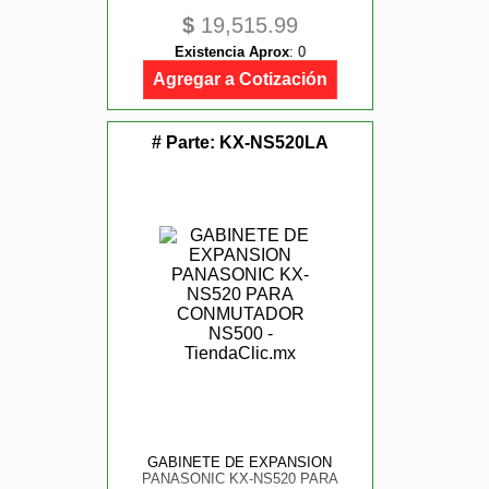
$
19,515.99
Existencia Aprox
:
0
Agregar a Cotización
# Parte:
KX-NS520LA
GABINETE DE EXPANSION
PANASONIC KX-NS520 PARA