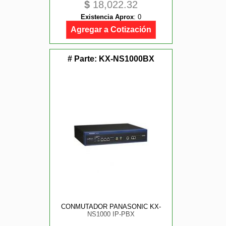
$
18,022.32
Existencia Aprox
:
0
Agregar a Cotización
# Parte:
KX-NS1000BX
CONMUTADOR PANASONIC KX-
NS1000 IP-PBX