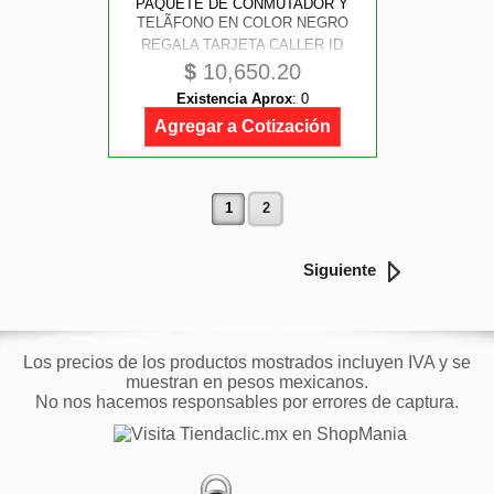
PAQUETE DE CONMUTADOR Y
TELÃFONO EN COLOR NEGRO
REGALA TARJETA CALLER ID
PARA 3 LINEAS
$
10,650.20
Existencia Aprox
:
0
Agregar a Cotización
1
2
Siguiente
Los precios de los productos mostrados incluyen IVA y se
muestran en pesos mexicanos.
No nos hacemos responsables por errores de captura.