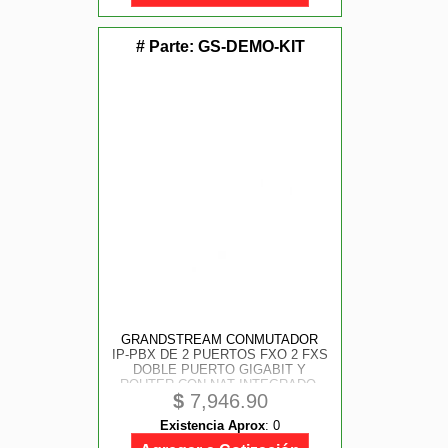
# Parte:
GS-DEMO-KIT
GRANDSTREAM CONMUTADOR
IP-PBX DE 2 PUERTOS FXO 2 FXS
DOBLE PUERTO GIGABIT Y
ROUTER CON NAT INTEGRADO.
$
7,946.90
Existencia Aprox
:
0