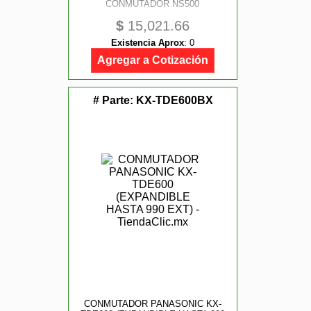
CONMUTADOR NS500
$
15,021.66
Existencia Aprox
:
0
Agregar a Cotización
# Parte:
KX-TDE600BX
CONMUTADOR PANASONIC KX-