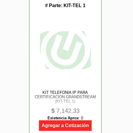
# Parte:
KIT-TEL 1
KIT TELEFONIA IP PARA
CERTIFICACION GRANDSTREAM
(KIT-TEL 1)
$
7,142.33
Existencia Aprox
:
0
Agregar a Cotización