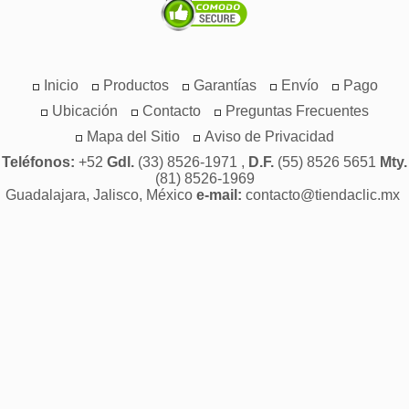
Inicio
Productos
Garantías
Envío
Pago
Ubicación
Contacto
Preguntas Frecuentes
Mapa del Sitio
Aviso de Privacidad
Teléfonos:
+52
Gdl.
(33) 8526-1971 ,
D.F.
(55) 8526 5651
Mty.
(81) 8526-1969
Guadalajara, Jalisco, México
e-mail:
contacto@tiendaclic.mx