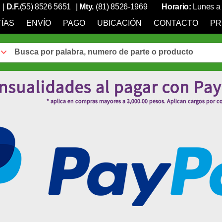
|
D.F.
(55) 8526 5651
|
Mty.
(81) 8526-1969
Horario:
Lunes a 
ÍAS
ENVÍO
PAGO
UBICACIÓN
CONTACTO
PR