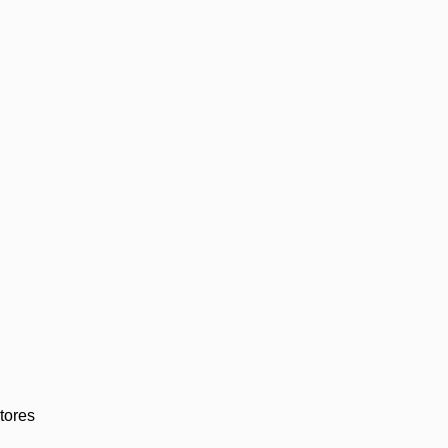
tores