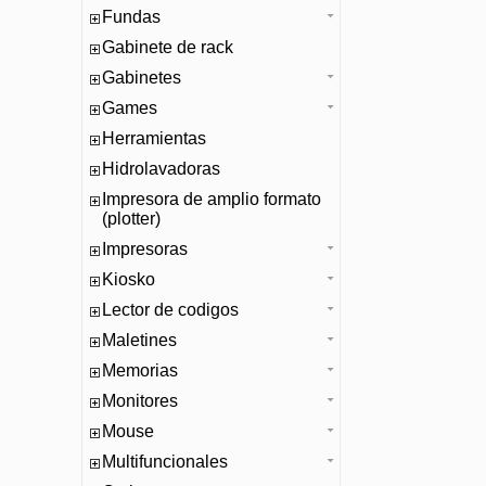
Fundas
Gabinete de rack
Gabinetes
Games
Herramientas
Hidrolavadoras
Impresora de amplio formato
(plotter)
Impresoras
Kiosko
Lector de codigos
Maletines
Memorias
Monitores
Mouse
Multifuncionales