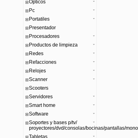
Opticos
Pc
Portatiles
Presentador
Procesadores
Productos de limpieza
Redes
Refacciones
Relojes
Scanner
Scooters
Servidores
Smart home
Software
Soportes y bases p/tv/
proyectores/dvd/consolas/bocinas/pantallas/mono
Tabletas