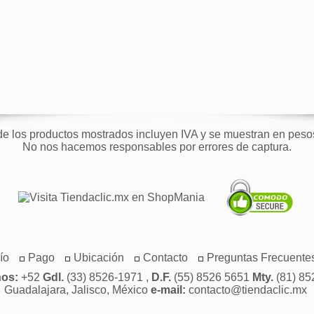
de los productos mostrados incluyen IVA y se muestran en pes
No nos hacemos responsables por errores de captura.
ío
Pago
Ubicación
Contacto
Preguntas Frecuente
nos:
+52
Gdl.
(33) 8526-1971 ,
D.F.
(55) 8526 5651
Mty.
(81) 85
Guadalajara, Jalisco, México
e-mail:
contacto@tiendaclic.mx