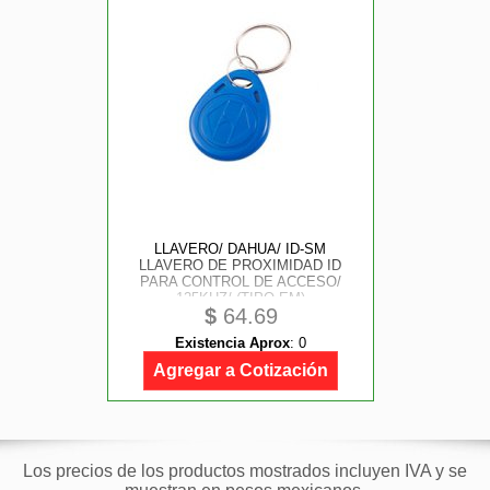
LLAVERO/ DAHUA/ ID-SM
LLAVERO DE PROXIMIDAD ID
PARA CONTROL DE ACCESO/
125KHZ/ (TIPO EM)
$
64.69
Existencia Aprox
:
0
Agregar a Cotización
Los precios de los productos mostrados incluyen IVA y se