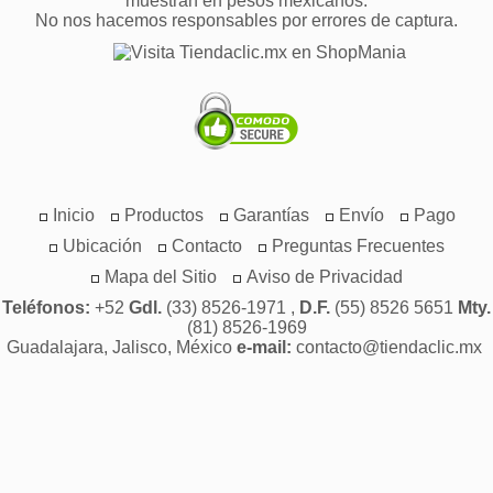
muestran en pesos mexicanos.
No nos hacemos responsables por errores de captura.
Inicio
Productos
Garantías
Envío
Pago
Ubicación
Contacto
Preguntas Frecuentes
Mapa del Sitio
Aviso de Privacidad
Teléfonos:
+52
Gdl.
(33) 8526-1971 ,
D.F.
(55) 8526 5651
Mty.
(81) 8526-1969
Guadalajara, Jalisco, México
e-mail:
contacto@tiendaclic.mx