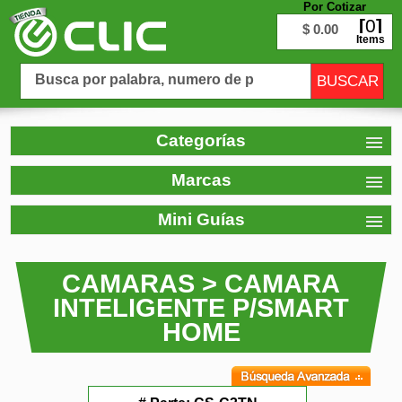
Por Cotizar
0
$ 0.00
Items
Categorías
Marcas
Mini Guías
CAMARAS > CAMARA
INTELIGENTE P/SMART
HOME