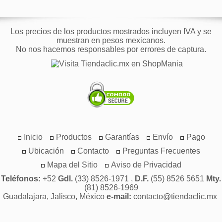
Los precios de los productos mostrados incluyen IVA y se
muestran en pesos mexicanos.
No nos hacemos responsables por errores de captura.
Inicio
Productos
Garantías
Envío
Pago
Ubicación
Contacto
Preguntas Frecuentes
Mapa del Sitio
Aviso de Privacidad
Teléfonos:
+52
Gdl.
(33) 8526-1971 ,
D.F.
(55) 8526 5651
Mty.
(81) 8526-1969
Guadalajara, Jalisco, México
e-mail:
contacto@tiendaclic.mx