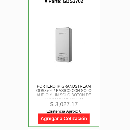
# Parte:
GDS3702
PORTERO IP GRANDSTREAM
GDS3702 / BASICO CON SOLO
AUDIO Y UN SOLO BOTON DE
LLAMADO METALICO
$
3,027.17
Existencia Aprox
:
0
Agregar a Cotización