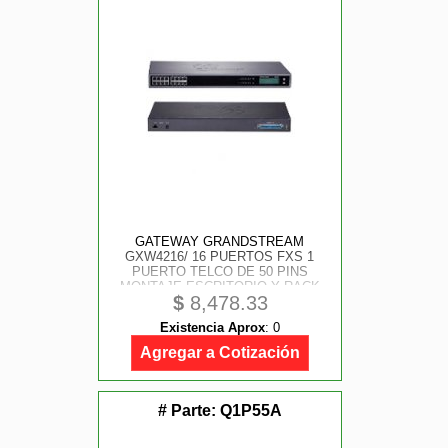
GATEWAY GRANDSTREAM
GXW4216/ 16 PUERTOS FXS 1
PUERTO TELCO DE 50 PINS
MONTAJE ESCRITORIO Y RACK
$
8,478.33
Existencia Aprox
:
0
Agregar a Cotización
# Parte:
Q1P55A