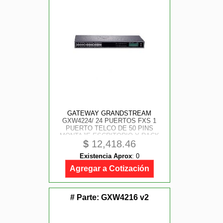
GATEWAY GRANDSTREAM
GXW4224/ 24 PUERTOS FXS 1
PUERTO TELCO DE 50 PINS
MONTAJE ESCRITORIO Y RACK
$
12,418.46
Existencia Aprox
:
0
Agregar a Cotización
# Parte:
GXW4216 v2