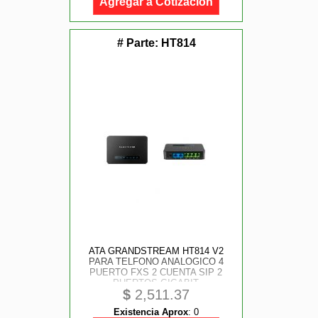
Agregar a Cotización
# Parte:
HT814
ATA GRANDSTREAM HT814 V2
PARA TELFONO ANALOGICO 4
PUERTO FXS 2 CUENTA SIP 2
PUERTOS GIGABIT
$
2,511.37
Existencia Aprox
:
0