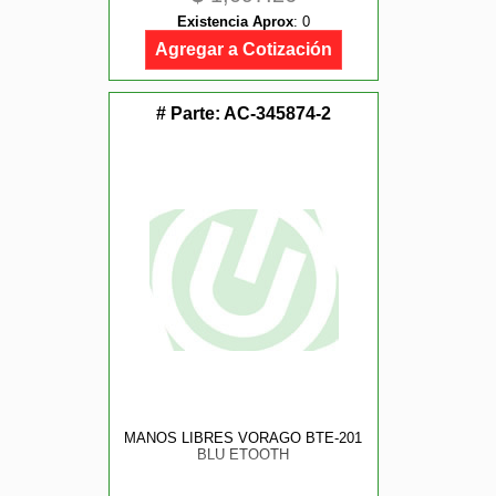
Existencia Aprox
:
0
Agregar a Cotización
# Parte:
AC-345874-2
MANOS LIBRES VORAGO BTE-201
BLU ETOOTH