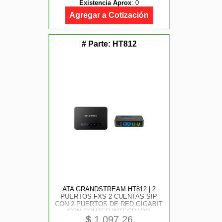
Existencia Aprox
:
0
Agregar a Cotización
# Parte:
HT812
ATA GRANDSTREAM HT812 | 2
PUERTOS FXS 2 CUENTAS SIP
CON 2 PUERTOS DE RED GIGABIT
CON ROUTER INTEGRADO
$
1,097.26