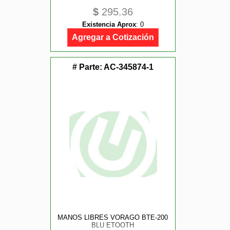
$
295.36
Existencia Aprox
:
0
Agregar a Cotización
# Parte:
AC-345874-1
MANOS LIBRES VORAGO BTE-200
BLU ETOOTH