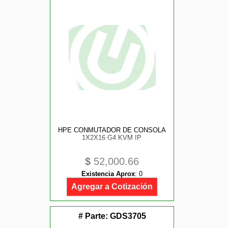
HPE CONMUTADOR DE CONSOLA
1X2X16 G4 KVM IP
$
52,000.66
Existencia Aprox
:
0
Agregar a Cotización
# Parte:
GDS3705