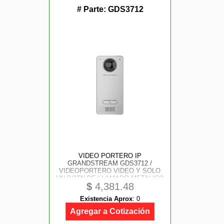
# Parte:
GDS3712
VIDEO PORTERO IP
GRANDSTREAM GDS3712 /
VIDEOPORTERO VIDEO Y SOLO
UN BOTN DE LLAMADO METALICO
$
4,381.48
Existencia Aprox
:
0
Agregar a Cotización