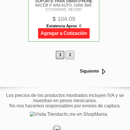
SOPORTE PARA SMARTPHONE
NACEB P ARA AUTO, GIRA 360Î,
ESTANDAR, NEGRO
$
104.09
Existencia Aprox
:
0
Agregar a Cotización
1
2
Siguiente
Los precios de los productos mostrados incluyen IVA y se
muestran en pesos mexicanos.
No nos hacemos responsables por errores de captura.