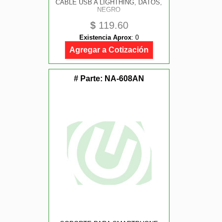
CABLE USB A LIGHTHING, DATOS,
NEGRO
$
119.60
Existencia Aprox
:
0
Agregar a Cotización
# Parte:
NA-608AN