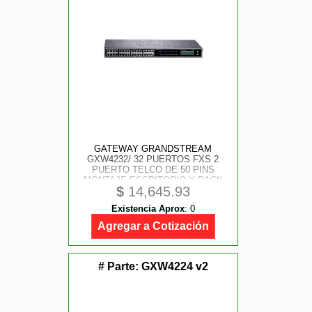
GATEWAY GRANDSTREAM
GXW4232/ 32 PUERTOS FXS 2
PUERTO TELCO DE 50 PINS
MONTAJE ESCRITORIO Y RACK
$
14,645.93
Existencia Aprox
:
0
Agregar a Cotización
# Parte:
GXW4224 v2