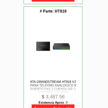
# Parte:
HT818
ATA GRANDSTREAM HT818 V2
PARA TELFONO ANALOGICO 8
PUERTO FXS 2 CUENTA SIP 2
PUERTOS GIGABIT
$
3,487.56
Existencia Aprox
:
0