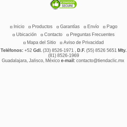
Inicio
Productos
Garantías
Envío
Pago
Ubicación
Contacto
Preguntas Frecuentes
Mapa del Sitio
Aviso de Privacidad
Teléfonos:
+52
Gdl.
(33) 8526-1971 ,
D.F.
(55) 8526 5651
Mty.
(81) 8526-1969
Guadalajara, Jalisco, México
e-mail:
contacto@tiendaclic.mx