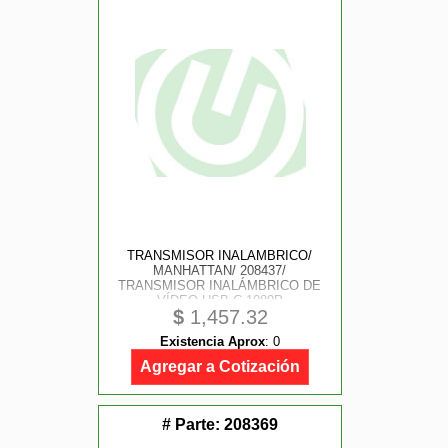
TRANSMISOR INALAMBRICO/
MANHATTAN/ 208437/
TRANSMISOR INALÁMBRICO DE
VÍDEO USB-C 1080P
$
1,457.32
Existencia Aprox
:
0
Agregar a Cotización
# Parte:
208369