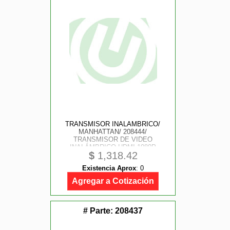
TRANSMISOR INALAMBRICO/
MANHATTAN/ 208444/
TRANSMISOR DE VIDEO
INALÁMBRICO HDMI 1080P
$
1,318.42
Existencia Aprox
:
0
Agregar a Cotización
# Parte:
208437