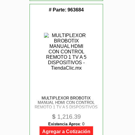
# Parte:
963684
MULTIPLEXOR BROBOTIX
MANUAL HDMI CON CONTROL
REMOTO 1 TV A 5 DISPOSITIVOS
$
1,216.39
Existencia Aprox
:
0
Agregar a Cotización