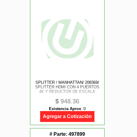
SPLITTER / MANHATTAN/ 208369/
SPLITTER HDMI CON 4 PUERTOS
4K Y REDUCTOR DE ESCALA
$
948.36
Existencia Aprox
:
0
Agregar a Cotización
# Parte:
497899