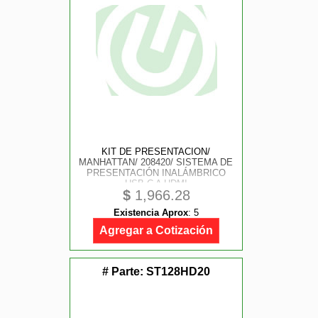
KIT DE PRESENTACION/
MANHATTAN/ 208420/ SISTEMA DE
PRESENTACIÓN INALÁMBRICO
USB-C A HDMI
$
1,966.28
Existencia Aprox
:
5
Agregar a Cotización
# Parte:
ST128HD20