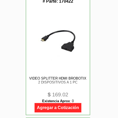
# Parte:
170422
VIDEO SPLITTER HDMI BROBOTIX
2 DISPOSITIVOS A 1 PC
$
169.02
Existencia Aprox
:
0
Agregar a Cotización