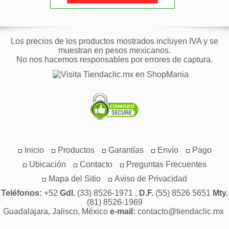
Los precios de los productos mostrados incluyen IVA y se
muestran en pesos mexicanos.
No nos hacemos responsables por errores de captura.
Inicio
Productos
Garantías
Envío
Pago
Ubicación
Contacto
Preguntas Frecuentes
Mapa del Sitio
Aviso de Privacidad
Teléfonos:
+52
Gdl.
(33) 8526-1971 ,
D.F.
(55) 8526 5651
Mty.
(81) 8526-1969
Guadalajara, Jalisco, México
e-mail:
contacto@tiendaclic.mx