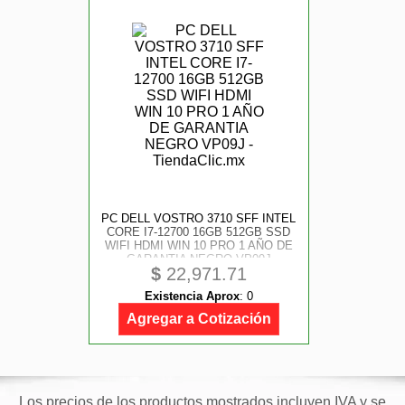
PC DELL VOSTRO 3710 SFF INTEL
CORE I7-12700 16GB 512GB SSD
WIFI HDMI WIN 10 PRO 1 AÑO DE
GARANTIA NEGRO VP09J
$
22,971.71
Existencia Aprox
:
0
Agregar a Cotización
Los precios de los productos mostrados incluyen IVA y se