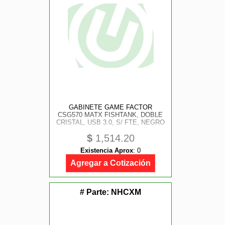
GABINETE GAME FACTOR
CSG570 MATX FISHTANK, DOBLE
CRISTAL, USB 3.0, S/ FTE, NEGRO
$
1,514.20
Existencia Aprox
:
0
Agregar a Cotización
# Parte:
NHCXM