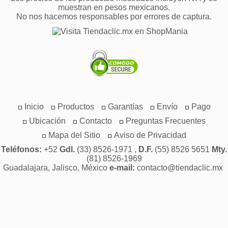
muestran en pesos mexicanos.
No nos hacemos responsables por errores de captura.
Inicio
Productos
Garantías
Envío
Pago
Ubicación
Contacto
Preguntas Frecuentes
Mapa del Sitio
Aviso de Privacidad
Teléfonos:
+52
Gdl.
(33) 8526-1971 ,
D.F.
(55) 8526 5651
Mty.
(81) 8526-1969
Guadalajara, Jalisco, México
e-mail:
contacto@tiendaclic.mx