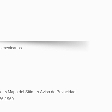
os mexicanos.
s
Mapa del Sitio
Aviso de Privacidad
26-1969