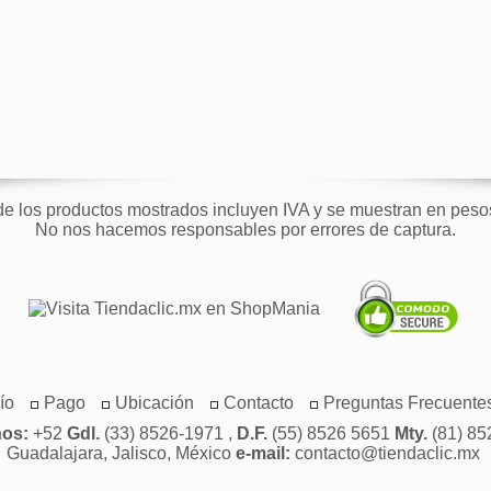
de los productos mostrados incluyen IVA y se muestran en pes
No nos hacemos responsables por errores de captura.
ío
Pago
Ubicación
Contacto
Preguntas Frecuente
nos:
+52
Gdl.
(33) 8526-1971 ,
D.F.
(55) 8526 5651
Mty.
(81) 85
Guadalajara, Jalisco, México
e-mail:
contacto@tiendaclic.mx