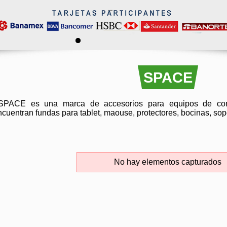
SPACE
PACE es una marca de accesorios para equipos de com
ncuentran fundas para tablet, maouse, protectores, bocinas, sopo
No hay elementos capturados