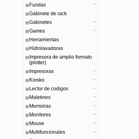
Fundas
Gabinete de rack
Gabinetes
Games
Herramientas
Hidrolavadoras
Impresora de amplio formato
(plotter)
Impresoras
Kiosko
Lector de codigos
Maletines
Memorias
Monitores
Mouse
Multifuncionales