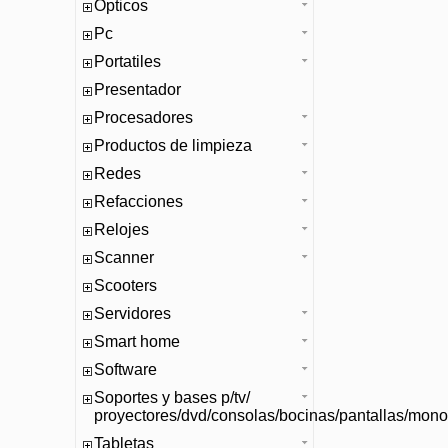
Opticos
Pc
Portatiles
Presentador
Procesadores
Productos de limpieza
Redes
Refacciones
Relojes
Scanner
Scooters
Servidores
Smart home
Software
Soportes y bases p/tv/
proyectores/dvd/consolas/bocinas/pantallas/mono
Tabletas