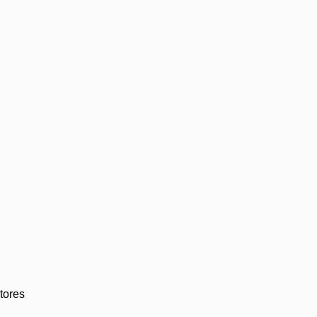
tores