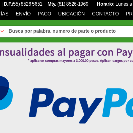
|
D.F.
(55) 8526 5651
|
Mty.
(81) 8526-1969
Horario:
Lunes a 
ÍAS
ENVÍO
PAGO
UBICACIÓN
CONTACTO
PR