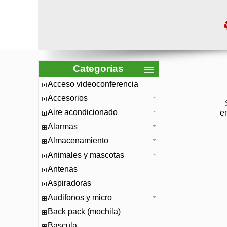
Categorías
Acceso videoconferencia
Accesorios
S
Aire acondicionado
e
Alarmas
Almacenamiento
Animales y mascotas
Antenas
Aspiradoras
Audifonos y micro
Back pack (mochila)
Bascula