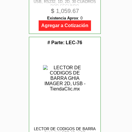
USB, RS232, 1D, 2D, 30 CUADROS
POR SEGUNDO
$
1,059.67
Existencia Aprox
:
0
Agregar a Cotización
# Parte:
LEC-76
LECTOR DE CODIGOS DE BARRA