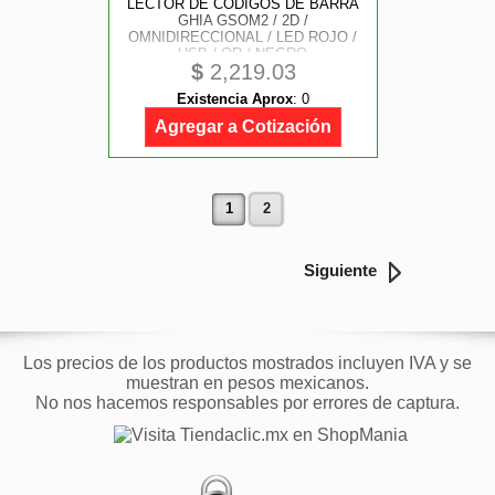
LECTOR DE CODIGOS DE BARRA
GHIA GSOM2 / 2D /
OMNIDIRECCIONAL / LED ROJO /
USB / QR / NEGRO
$
2,219.03
Existencia Aprox
:
0
Agregar a Cotización
1
2
Siguiente
Los precios de los productos mostrados incluyen IVA y se
muestran en pesos mexicanos.
No nos hacemos responsables por errores de captura.