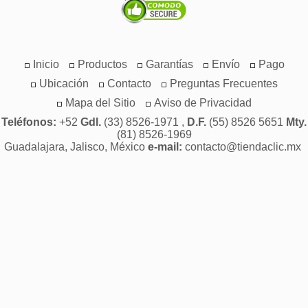
Inicio
Productos
Garantías
Envío
Pago
Ubicación
Contacto
Preguntas Frecuentes
Mapa del Sitio
Aviso de Privacidad
Teléfonos:
+52
Gdl.
(33) 8526-1971 ,
D.F.
(55) 8526 5651
Mty.
(81) 8526-1969
Guadalajara, Jalisco, México
e-mail:
contacto@tiendaclic.mx