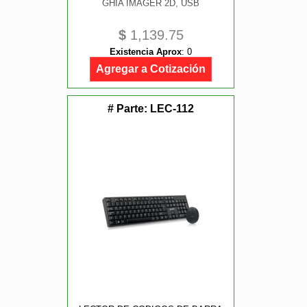
GHIA IMAGER 2D, USB
$
1,139.75
Existencia Aprox
:
0
Agregar a Cotización
# Parte:
LEC-112