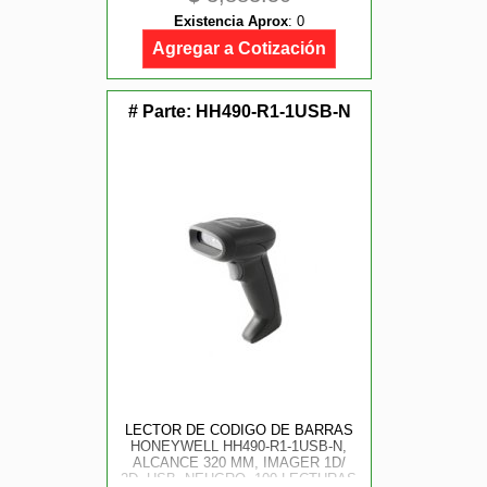
Existencia Aprox
:
0
Agregar a Cotización
# Parte:
HH490-R1-1USB-N
LECTOR DE CODIGO DE BARRAS
HONEYWELL HH490-R1-1USB-N,
ALCANCE 320 MM, IMAGER 1D/
2D, USB, NEHGRO, 100 LECTURAS