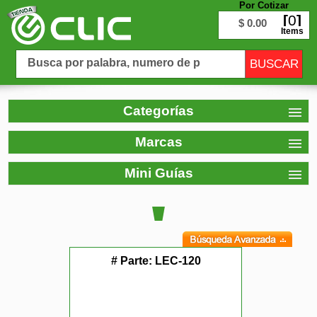
Por Cotizar
0
$ 0.00
Items
Categorías
Marcas
Mini Guías
# Parte:
LEC-120