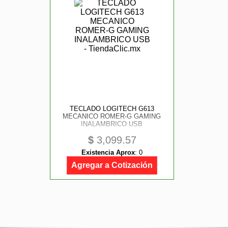
TECLADO LOGITECH G613
MECANICO ROMER-G GAMING
INALAMBRICO USB
$
3,099.57
Existencia Aprox
:
0
Agregar a Cotización