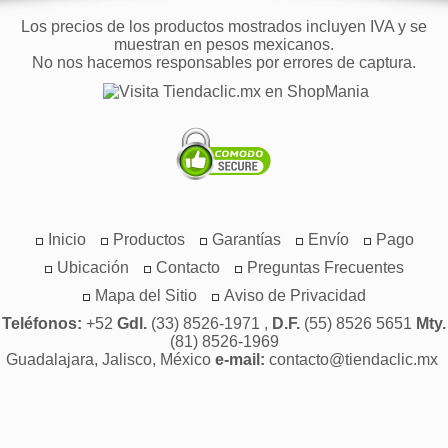
Los precios de los productos mostrados incluyen IVA y se
muestran en pesos mexicanos.
No nos hacemos responsables por errores de captura.
Inicio
Productos
Garantías
Envío
Pago
Ubicación
Contacto
Preguntas Frecuentes
Mapa del Sitio
Aviso de Privacidad
Teléfonos:
+52
Gdl.
(33) 8526-1971 ,
D.F.
(55) 8526 5651
Mty.
(81) 8526-1969
Guadalajara, Jalisco, México
e-mail:
contacto@tiendaclic.mx