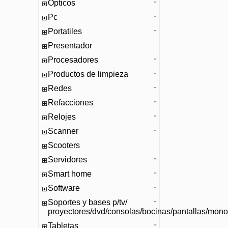
Opticos
Pc
Portatiles
Presentador
Procesadores
Productos de limpieza
Redes
Refacciones
Relojes
Scanner
Scooters
Servidores
Smart home
Software
Soportes y bases p/tv/
proyectores/dvd/consolas/bocinas/pantallas/mono
Tabletas