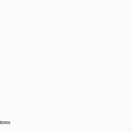
tores