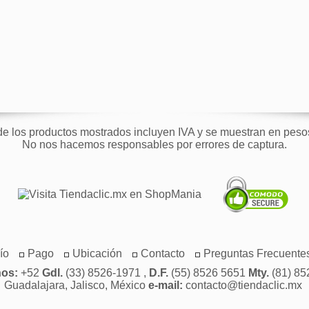
de los productos mostrados incluyen IVA y se muestran en pes
No nos hacemos responsables por errores de captura.
ío
Pago
Ubicación
Contacto
Preguntas Frecuente
nos:
+52
Gdl.
(33) 8526-1971 ,
D.F.
(55) 8526 5651
Mty.
(81) 85
Guadalajara, Jalisco, México
e-mail:
contacto@tiendaclic.mx