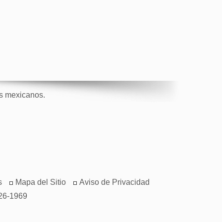
os mexicanos.
s
Mapa del Sitio
Aviso de Privacidad
26-1969