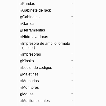
Fundas
Gabinete de rack
Gabinetes
Games
Herramientas
Hidrolavadoras
Impresora de amplio formato
(plotter)
Impresoras
Kiosko
Lector de codigos
Maletines
Memorias
Monitores
Mouse
Multifuncionales