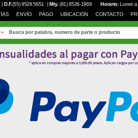
|
D.F.
(55) 8526 5651
|
Mty.
(81) 8526-1969
Horario:
Lunes a 
ÍAS
ENVÍO
PAGO
UBICACIÓN
CONTACTO
PR