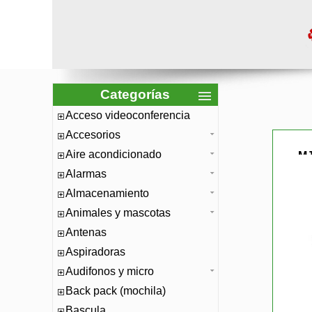
Categorías
Acceso videoconferencia
Accesorios
Aire acondicionado
MJ
Alarmas
Almacenamiento
Animales y mascotas
Antenas
Aspiradoras
Audifonos y micro
Back pack (mochila)
Bascula