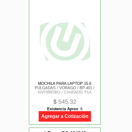
MOCHILA PARA LAPTOP 15.6
PULGADAS / VORAGO / BP-401 /
ANTIRROBO / CANDADO TSA
$
545.32
Existencia Aprox
:
6
Agregar a Cotización