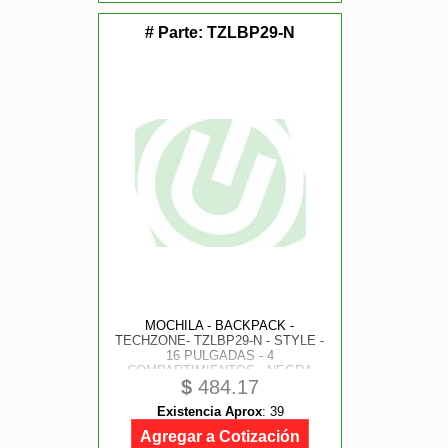
# Parte:
TZLBP29-N
MOCHILA - BACKPACK -
TECHZONE- TZLBP29-N - STYLE -
16 PULGADAS - 4
COMPARTIMIENTOS - NEGRA
$
484.17
Existencia Aprox
:
39
Agregar a Cotización