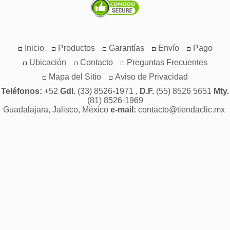
Inicio
Productos
Garantías
Envío
Pago
Ubicación
Contacto
Preguntas Frecuentes
Mapa del Sitio
Aviso de Privacidad
Teléfonos:
+52
Gdl.
(33) 8526-1971 ,
D.F.
(55) 8526 5651
Mty.
(81) 8526-1969
Guadalajara, Jalisco, México
e-mail:
contacto@tiendaclic.mx