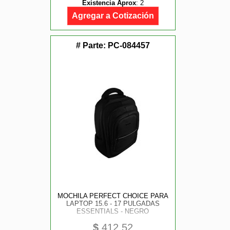
Existencia Aprox
:
2
Agregar a Cotización
# Parte:
PC-084457
MOCHILA PERFECT CHOICE PARA
LAPTOP 15.6 - 17 PULGADAS
ESSENTIALS - NEGRO
$
412.52