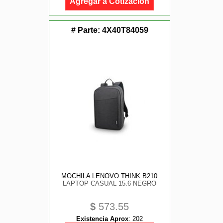
Agregar a Cotización
# Parte:
4X40T84059
MOCHILA LENOVO THINK B210
LAPTOP CASUAL 15.6 NEGRO
$
573.55
Existencia Aprox
:
202