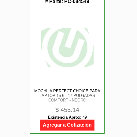
# Parte:
PC-084549
MOCHILA PERFECT CHOICE PARA
LAPTOP 15.6 - 17 PULGADAS
COMFORT - NEGRO
$
455.14
Existencia Aprox
:
49
Agregar a Cotización