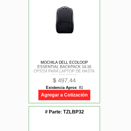
MOCHILA DELL ECOLOOP
ESSENTIAL BACKPACK 14-16
CP3724 PARA LAPTOP DE HASTA
16 | 460-BDSW
$
497.44
Existencia Aprox
:
81
Agregar a Cotización
# Parte:
TZLBP32