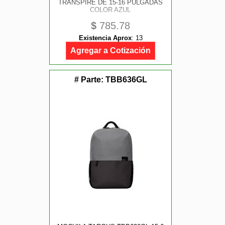
TRANSPIRE DE 15-16 PULGADAS
COLOR AZUL
$
785.78
Existencia Aprox
:
13
Agregar a Cotización
# Parte:
TBB636GL