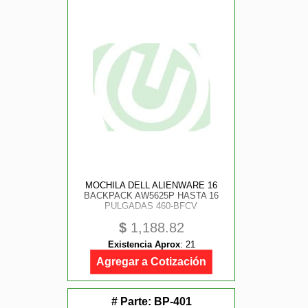
MOCHILA DELL ALIENWARE 16
BACKPACK AW5625P HASTA 16
PULGADAS 460-BFCV
$
1,188.82
Existencia Aprox
:
21
Agregar a Cotización
# Parte:
BP-401