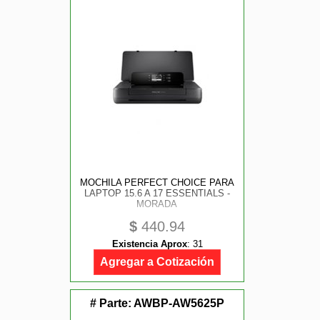
MOCHILA PERFECT CHOICE PARA
LAPTOP 15.6 A 17 ESSENTIALS -
MORADA
$
440.94
Existencia Aprox
:
31
Agregar a Cotización
# Parte:
AWBP-AW5625P