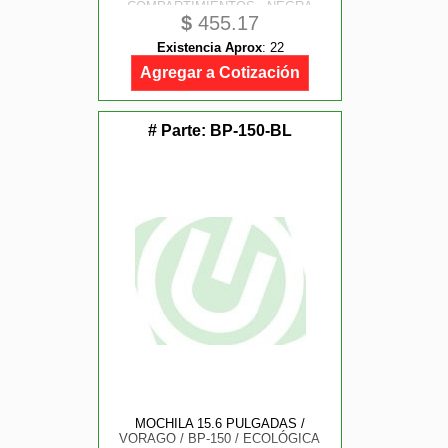
COMPARTIMIENTOS - NEGRA
$
455.17
Existencia Aprox
:
22
Agregar a Cotización
# Parte:
BP-150-BL
MOCHILA 15.6 PULGADAS /
VORAGO / BP-150 / ECOLÓGICA