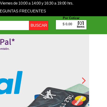
Viernes de 10:00 a 14:00 y 16:30 a 19:00 hrs.
EGUNTAS FRECUENTES
Por Cotizar
0
$ 0.00
Items