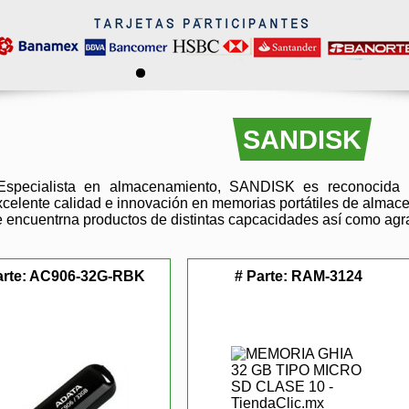
SANDISK
specialista en almacenamiento, SANDISK es reconocida 
xcelente calidad e innovación en memorias portátiles de almac
e encuentrna productos de distintas capcacidades así como agra
arte:
AC906-32G-RBK
# Parte:
RAM-3124