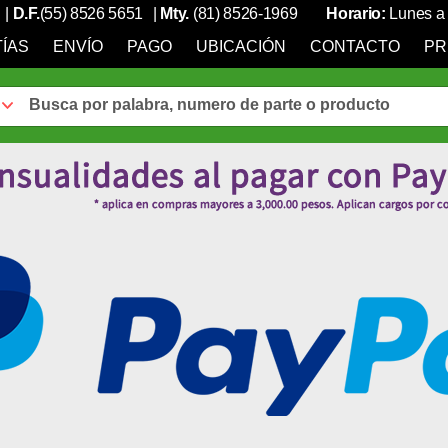
|
D.F.
(55) 8526 5651
|
Mty.
(81) 8526-1969
Horario:
Lunes a 
ÍAS
ENVÍO
PAGO
UBICACIÓN
CONTACTO
PR