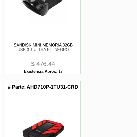
SANDISK MINI MEMORIA 32GB
USB 3.1 ULTRA FIT NEGRO
$
476.44
Existencia Aprox
:
17
# Parte:
AHD710P-1TU31-CRD