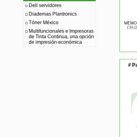
Dell servidores
Diademas Plantronics
Tóner México
MEMOR
CRUZ
Multifuncionales e Impresoras
de Tinta Continua, una opción
de impresión económica
# P