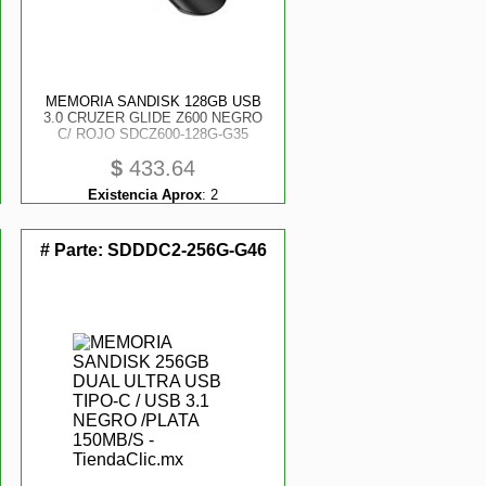
MEMORIA SANDISK 128GB USB
3.0 CRUZER GLIDE Z600 NEGRO
C/ ROJO SDCZ600-128G-G35
$
433.64
Existencia Aprox
:
2
# Parte:
SDDDC2-256G-G46