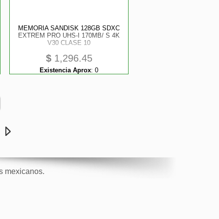
MEMORIA SANDISK 128GB SDXC
EXTREM PRO UHS-I 170MB/ S 4K
V30 CLASE 10
$
1,296.45
Existencia Aprox
:
0
e
os mexicanos.