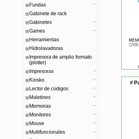
Fundas
Gabinete de rack
Gabinetes
Games
Herramientas
MEMO
C008
Hidrolavadoras
Impresora de amplio formato
(plotter)
Impresoras
Kiosko
# P
Lector de codigos
Maletines
Memorias
Monitores
Mouse
Multifuncionales