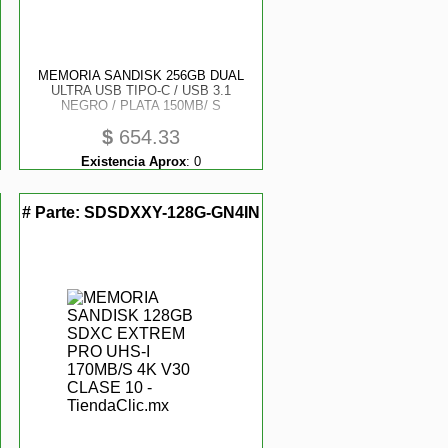
MEMORIA SANDISK 256GB DUAL
ULTRA USB TIPO-C / USB 3.1
NEGRO / PLATA 150MB/ S
$
654.33
Existencia Aprox
:
0
# Parte:
SDSDXXY-128G-GN4IN