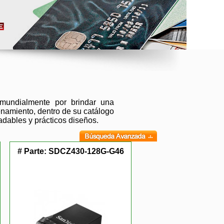
mundialmente por brindar una
enamiento, dentro de su catálogo
dables y prácticos diseños.
# Parte:
SDCZ430-128G-G46