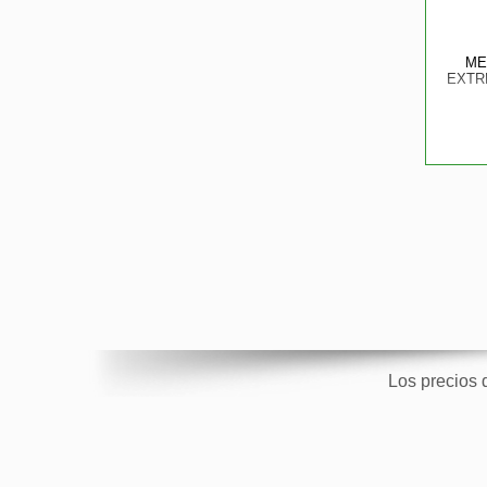
ME
EXTR
Los precios 