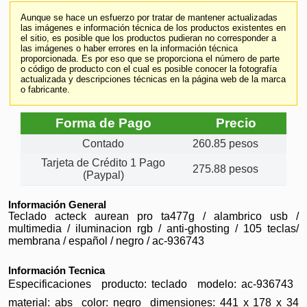
Aunque se hace un esfuerzo por tratar de mantener actualizadas
las imágenes e información técnica de los productos existentes en
el sitio, es posible que los productos pudieran no corresponder a
las imágenes o haber errores en la información técnica
proporcionada. Es por eso que se proporciona el número de parte
o código de producto con el cual es posible conocer la fotografía
actualizada y descripciones técnicas en la página web de la marca
o fabricante.
Forma de Pago
Precio
Contado
260.85 pesos
Tarjeta de Crédito 1 Pago
275.88 pesos
(Paypal)
Información General
Teclado acteck aurean pro ta477g / alambrico usb /
multimedia / iluminacion rgb / anti-ghosting / 105 teclas/
membrana / español / negro / ac-936743
Información Tecnica
Especificaciones  producto: teclado  modelo: ac-936743 
material: abs  color: negro  dimensiones: 441 x 178 x 34