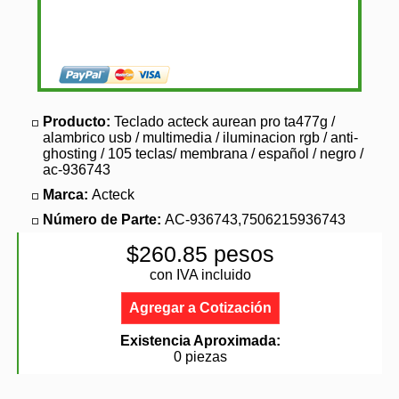
Producto:
Teclado acteck aurean pro ta477g /
alambrico usb / multimedia / iluminacion rgb / anti-
ghosting / 105 teclas/ membrana / español / negro /
ac-936743
Marca:
Acteck
Número de Parte:
AC-936743,7506215936743
$260.85 pesos
con IVA incluido
Agregar a Cotización
Existencia Aproximada:
0 piezas