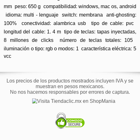
mm  peso: 650 g  compatibilidad: windows, mac os, android
 idioma: multi - lenguaje  switch: membrana  anti-ghosting:
100%  conectividad: alambrica usb  tipo de cable: pvc 
longitud del cable: 1. 4 m  tipo de teclas: tapas inyectadas,
8 millones de clicks  número de teclas totales: 105 
iluminación o tipo: rgb o modos: 1  característica eléctrica: 5
vcc
Los precios de los productos mostrados incluyen IVA y se
muestran en pesos mexicanos.
No nos hacemos responsables por errores de captura.