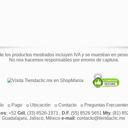
de los productos mostrados incluyen IVA y se muestran en pes
No nos hacemos responsables por errores de captura.
ío
Pago
Ubicación
Contacto
Preguntas Frecuente
nos:
+52
Gdl.
(33) 8526-1971 ,
D.F.
(55) 8526 5651
Mty.
(81) 85
Guadalajara, Jalisco, México
e-mail:
contacto@tiendaclic.mx