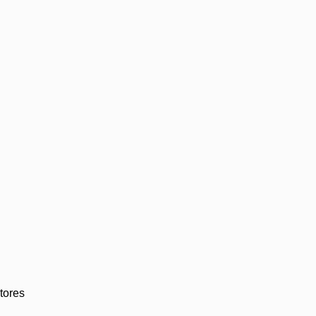
tores