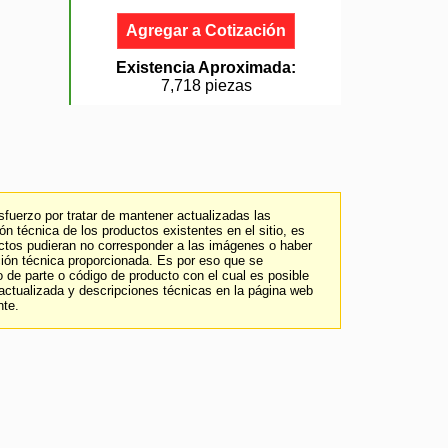
Agregar a Cotización
Existencia Aproximada:
7,718 piezas
fuerzo por tratar de mantener actualizadas las
n técnica de los productos existentes en el sitio, es
uctos pudieran no corresponder a las imágenes o haber
ción técnica proporcionada. Es por eso que se
 de parte o código de producto con el cual es posible
 actualizada y descripciones técnicas en la página web
nte.