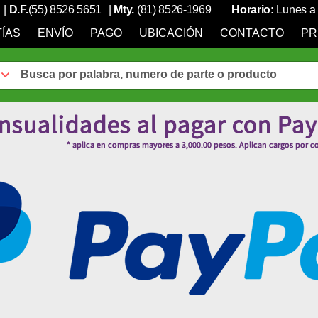
|
D.F.
(55) 8526 5651
|
Mty.
(81) 8526-1969
Horario:
Lunes a 
ÍAS
ENVÍO
PAGO
UBICACIÓN
CONTACTO
PR