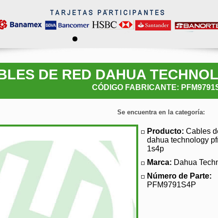
BLES DE RED DAHUA TECHNOL
CÓDIGO FABRICANTE: PFM9791
Se encuentra en la categoría:
Producto:
Cables d
dahua technology p
1s4p
Marca:
Dahua Tech
Número de Parte:
PFM9791S4P