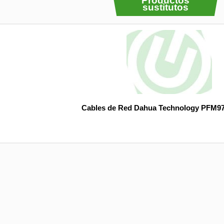
Productos
sustitutos
Cables de Red Dahua Technology PFM9