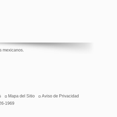
os mexicanos.
s
Mapa del Sitio
Aviso de Privacidad
26-1969