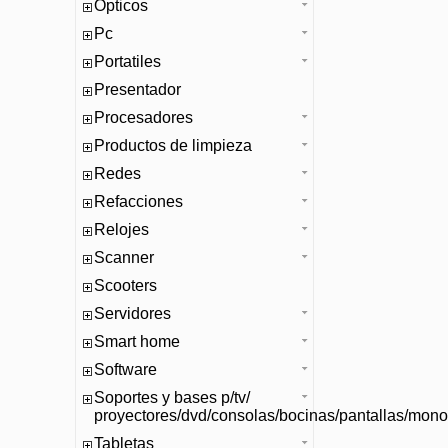
Opticos
Pc
Portatiles
Presentador
Procesadores
Productos de limpieza
Redes
Refacciones
Relojes
Scanner
Scooters
Servidores
Smart home
Software
Soportes y bases p/tv/
proyectores/dvd/consolas/bocinas/pantallas/mono
Tabletas