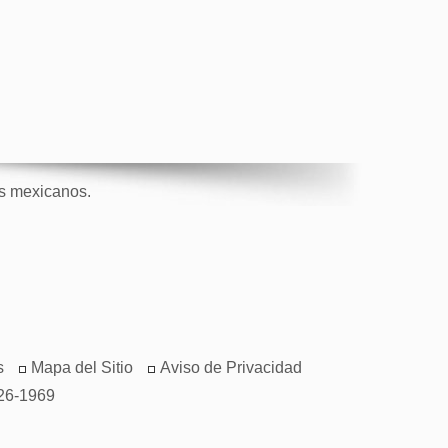
os mexicanos.
s
Mapa del Sitio
Aviso de Privacidad
26-1969