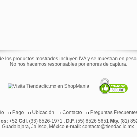
de los productos mostrados incluyen IVA y se muestran en pes
No nos hacemos responsables por errores de captura.
ío
Pago
Ubicación
Contacto
Preguntas Frecuente
nos:
+52
Gdl.
(33) 8526-1971 ,
D.F.
(55) 8526 5651
Mty.
(81) 85
Guadalajara, Jalisco, México
e-mail:
contacto@tiendaclic.mx