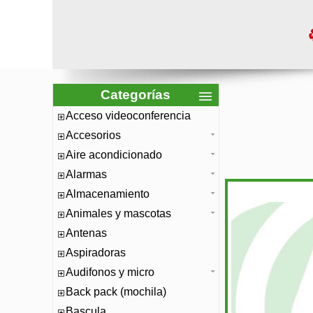
Categorías
Acceso videoconferencia
Accesorios
Aire acondicionado
Alarmas
Almacenamiento
Animales y mascotas
Antenas
Aspiradoras
Audifonos y micro
Back pack (mochila)
Bascula