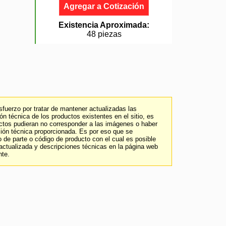
Agregar a Cotización
Existencia Aproximada:
48 piezas
fuerzo por tratar de mantener actualizadas las
n técnica de los productos existentes en el sitio, es
uctos pudieran no corresponder a las imágenes o haber
ción técnica proporcionada. Es por eso que se
 de parte o código de producto con el cual es posible
 actualizada y descripciones técnicas en la página web
nte.