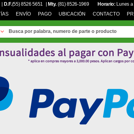
|
D.F.
(55) 8526 5651
|
Mty.
(81) 8526-1969
Horario:
Lunes a 
ÍAS
ENVÍO
PAGO
UBICACIÓN
CONTACTO
PR