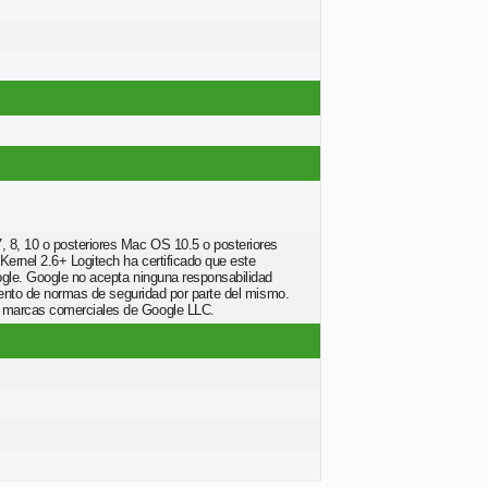
 8, 10 o posteriores Mac OS 10.5 o posteriores
rnel 2.6+ Logitech ha certificado que este
gle. Google no acepta ninguna responsabilidad
miento de normas de seguridad por parte del mismo.
 marcas comerciales de Google LLC.