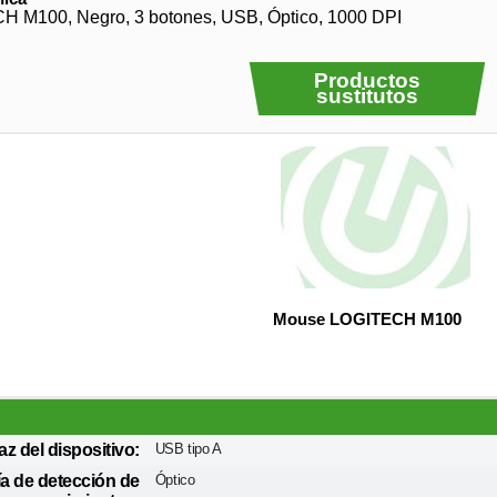
 M100, Negro, 3 botones, USB, Óptico, 1000 DPI
Productos
sustitutos
Mouse LOGITECH M100
faz del dispositivo:
USB tipo A
a de detección de
Óptico