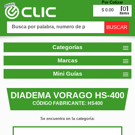
Por Cotizar
0
$ 0.00
Items
Categorías
Marcas
Mini Guías
DIADEMA VORAGO HS-400
CÓDIGO FABRICANTE: HS400
Se encuentra en la categoría: