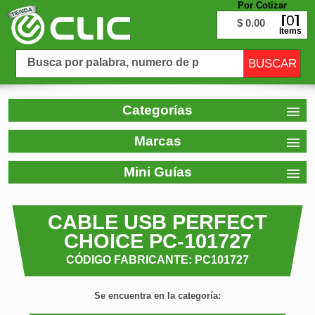
Por Cotizar
0
$ 0.00
Items
Categorías
Marcas
Mini Guías
CABLE USB PERFECT
CHOICE PC-101727
CÓDIGO FABRICANTE: PC101727
Se encuentra en la categoría: