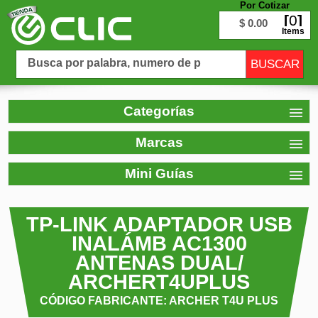
Por Cotizar
0
$ 0.00
Items
Categorías
Marcas
Mini Guías
TP-LINK ADAPTADOR USB
INALÁMB AC1300
ANTENAS DUAL/
ARCHERT4UPLUS
CÓDIGO FABRICANTE: ARCHER T4U PLUS