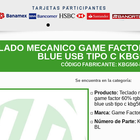
LADO MECANICO GAME FACTO
BLUE USB TIPO C KBG
CÓDIGO FABRICANTE: KBG560
Se encuentra en la categoría:
Producto:
Teclado 
game factor 60% rgb
blue usb tipo c kbg5
Marca:
Game Facto
Número de Parte:
BL