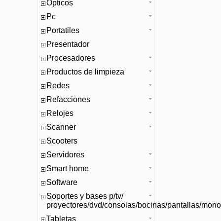
Opticos
Pc
Portatiles
Presentador
Procesadores
Productos de limpieza
Redes
Refacciones
Relojes
Scanner
Scooters
Servidores
Smart home
Software
Soportes y bases p/tv/
proyectores/dvd/consolas/bocinas/pantallas/mono
Tabletas