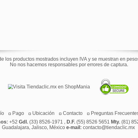
de los productos mostrados incluyen IVA y se muestran en pes
No nos hacemos responsables por errores de captura.
ío
Pago
Ubicación
Contacto
Preguntas Frecuente
nos:
+52
Gdl.
(33) 8526-1971 ,
D.F.
(55) 8526 5651
Mty.
(81) 85
Guadalajara, Jalisco, México
e-mail:
contacto@tiendaclic.mx