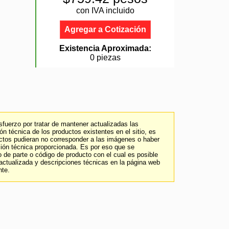
con IVA incluido
Agregar a Cotización
Existencia Aproximada:
0 piezas
fuerzo por tratar de mantener actualizadas las
n técnica de los productos existentes en el sitio, es
uctos pudieran no corresponder a las imágenes o haber
ción técnica proporcionada. Es por eso que se
 de parte o código de producto con el cual es posible
 actualizada y descripciones técnicas en la página web
nte.