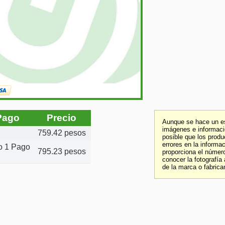
Pago
Precio
Aunque se hace un es
imágenes e informació
759.42 pesos
posible que los prod
errores en la informa
to 1 Pago
795.23 pesos
proporciona el número
conocer la fotografía
de la marca o fabrica