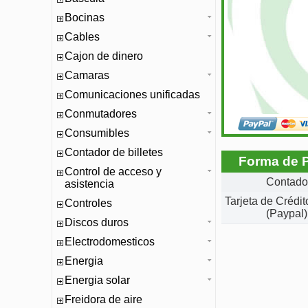
Bocinas
Cables
Cajon de dinero
Camaras
Comunicaciones unificadas
Conmutadores
Consumibles
Contador de billetes
Forma de 
Control de acceso y
Contado
asistencia
Tarjeta de Crédi
Controles
(Paypal)
Discos duros
Electrodomesticos
Energia
Energia solar
Freidora de aire