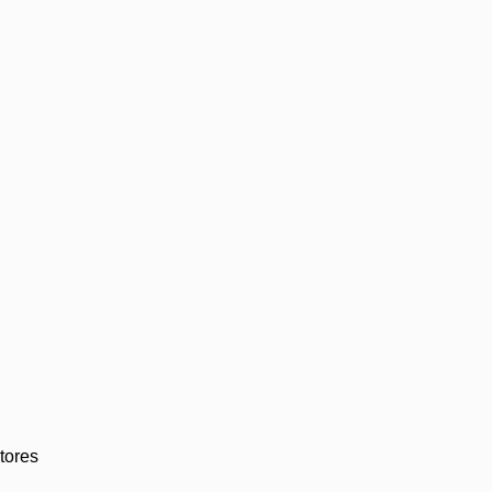
tores