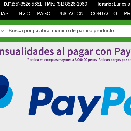
|
D.F.
(55) 8526 5651
|
Mty.
(81) 8526-1969
Horario:
Lunes a 
ÍAS
ENVÍO
PAGO
UBICACIÓN
CONTACTO
PR