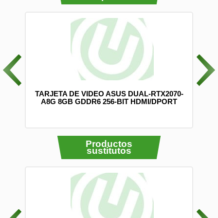
0 CM
TARJETA DE VIDEO ASUS DUAL-RTX2070-
-2)
A8G 8GB GDDR6 256-BIT HDMI/DPORT
Productos
sustitutos