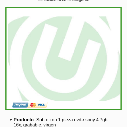
Producto:
Sobre con 1 pieza dvd-r sony 4.7gb,
16x, grabable, virgen