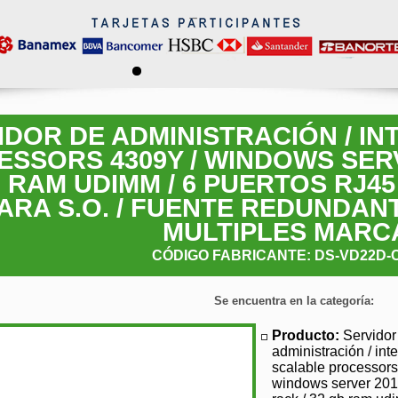
IDOR DE ADMINISTRACIÓN / I
SSORS 4309Y / WINDOWS SERVE
 RAM UDIMM / 6 PUERTOS RJ45 
PARA S.O. / FUENTE REDUNDAN
MULTIPLES MARC
CÓDIGO FABRICANTE: DS-VD22D-
Se encuentra en la categoría:
Producto:
Servidor
administración / int
scalable processors
windows server 2019