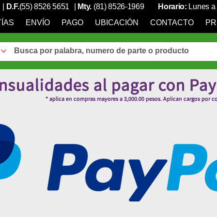
|
D.F.
(55) 8526 5651
|
Mty.
(81) 8526-1969
Horario:
Lunes a 
ÍAS
ENVÍO
PAGO
UBICACIÓN
CONTACTO
PR