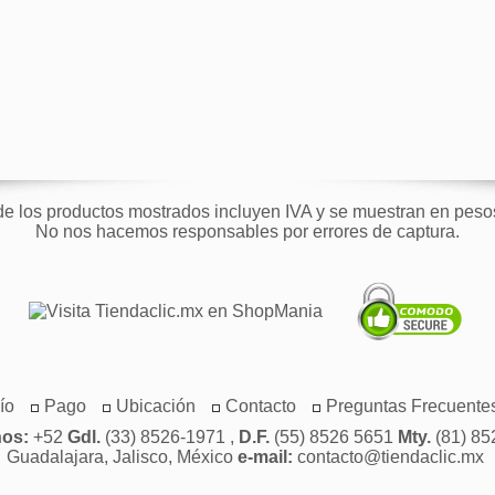
de los productos mostrados incluyen IVA y se muestran en pes
No nos hacemos responsables por errores de captura.
ío
Pago
Ubicación
Contacto
Preguntas Frecuente
nos:
+52
Gdl.
(33) 8526-1971 ,
D.F.
(55) 8526 5651
Mty.
(81) 85
Guadalajara, Jalisco, México
e-mail:
contacto@tiendaclic.mx