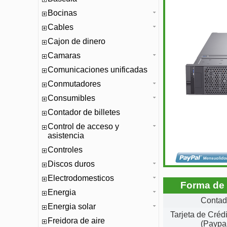
Bocinas
Cables
Cajon de dinero
Camaras
Comunicaciones unificadas
Conmutadores
Consumibles
Contador de billetes
Control de acceso y
asistencia
Controles
Discos duros
Electrodomesticos
Forma de
Energia
Conta
Energia solar
Tarjeta de Créd
Freidora de aire
(Paypa