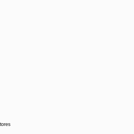
tores