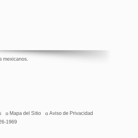
os mexicanos.
s
Mapa del Sitio
Aviso de Privacidad
26-1969