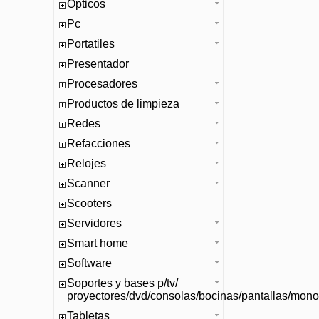
Opticos
Pc
Portatiles
Presentador
Procesadores
Productos de limpieza
Redes
Refacciones
Relojes
Scanner
Scooters
Servidores
Smart home
Software
Soportes y bases p/tv/
proyectores/dvd/consolas/bocinas/pantallas/mono
Tabletas