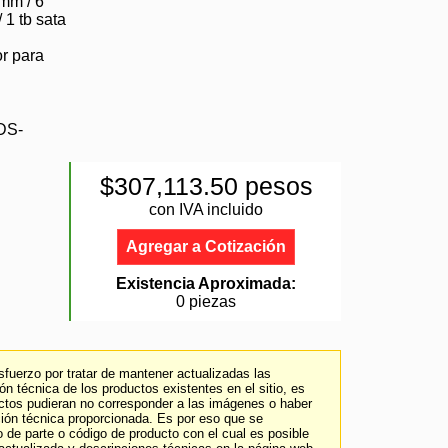
imm / 6
/ 1 tb sata
or para
DS-
$307,113.50 pesos
con IVA incluido
Agregar a Cotización
Existencia Aproximada:
0 piezas
fuerzo por tratar de mantener actualizadas las
n técnica de los productos existentes en el sitio, es
uctos pudieran no corresponder a las imágenes o haber
ción técnica proporcionada. Es por eso que se
 de parte o código de producto con el cual es posible