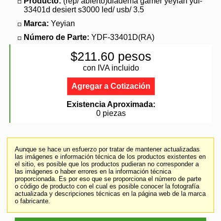
Producto:
(rep/ abierto)diadema gamer yeyian ydf-
33401d desiert s3000 led/ usb/ 3.5
Marca:
Yeyian
Número de Parte:
YDF-33401D(RA)
$211.60 pesos
con IVA incluido
Agregar a Cotización
Existencia Aproximada:
0 piezas
Aunque se hace un esfuerzo por tratar de mantener actualizadas
las imágenes e información técnica de los productos existentes en
el sitio, es posible que los productos pudieran no corresponder a
las imágenes o haber errores en la información técnica
proporcionada. Es por eso que se proporciona el número de parte
o código de producto con el cual es posible conocer la fotografía
actualizada y descripciones técnicas en la página web de la marca
o fabricante.