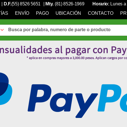
|
D.F.
(55) 8526 5651
|
Mty.
(81) 8526-1969
Horario:
Lunes a 
ÍAS
ENVÍO
PAGO
UBICACIÓN
CONTACTO
PR