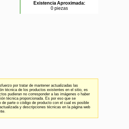
Existencia Aproximada:
0 piezas
fuerzo por tratar de mantener actualizadas las
n técnica de los productos existentes en el sitio, es
uctos pudieran no corresponder a las imágenes o haber
ción técnica proporcionada. Es por eso que se
 de parte o código de producto con el cual es posible
 actualizada y descripciones técnicas en la página web
nte.