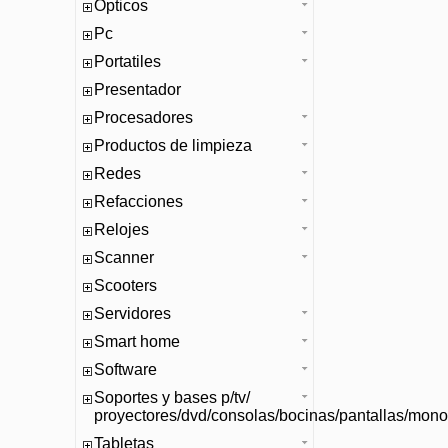
Opticos
Pc
Portatiles
Presentador
Procesadores
Productos de limpieza
Redes
Refacciones
Relojes
Scanner
Scooters
Servidores
Smart home
Software
Soportes y bases p/tv/
proyectores/dvd/consolas/bocinas/pantallas/mono
Tabletas