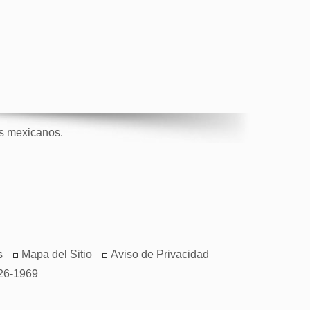
os mexicanos.
s
Mapa del Sitio
Aviso de Privacidad
26-1969