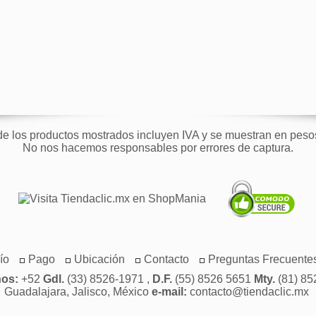
de los productos mostrados incluyen IVA y se muestran en pes
No nos hacemos responsables por errores de captura.
ío
Pago
Ubicación
Contacto
Preguntas Frecuente
nos:
+52
Gdl.
(33) 8526-1971 ,
D.F.
(55) 8526 5651
Mty.
(81) 85
Guadalajara, Jalisco, México
e-mail:
contacto@tiendaclic.mx