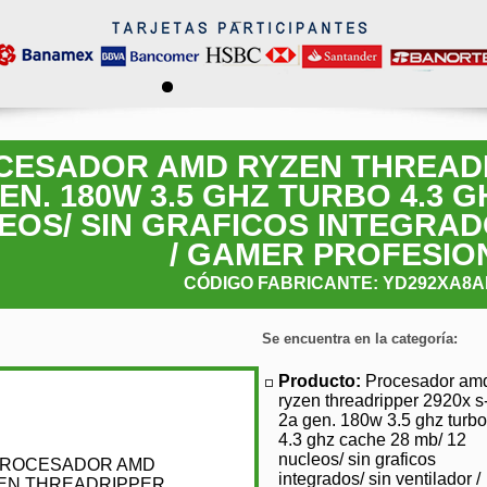
CESADOR AMD RYZEN THREADRI
EN. 180W 3.5 GHZ TURBO 4.3 G
EOS/ SIN GRAFICOS INTEGRAD
/ GAMER PROFESIO
CÓDIGO FABRICANTE: YD292XA8
Se encuentra en la categoría:
Producto:
Procesador am
ryzen threadripper 2920x s-
2a gen. 180w 3.5 ghz turbo
4.3 ghz cache 28 mb/ 12
nucleos/ sin graficos
integrados/ sin ventilador /