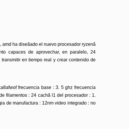
, amd ha diseãado el nuevo procesador ryzenâ
ento capaces de aprovechar, en paralelo, 24
 transmitir en tiempo real y crear contenido de
xa8afwof frecuencia base : 3. 5 ghz frecuencia
 filamentos : 24 cachã l1 del procesador : 1.
gia de manufactura : 12nm video integrado : no