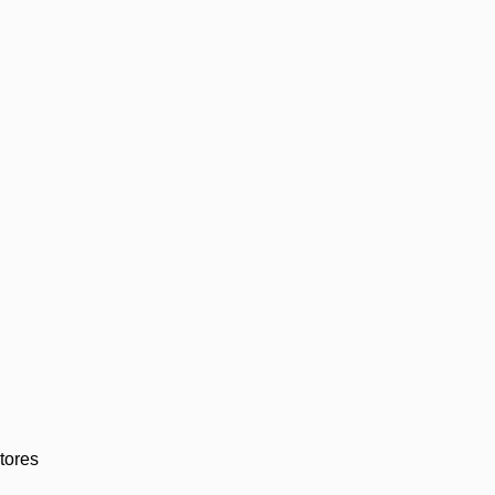
tores