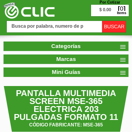
Por Cotizar
0
$ 0.00
Items
Categorías
Marcas
Mini Guías
PANTALLA MULTIMEDIA
SCREEN MSE-365
ELECTRICA 203
PULGADAS FORMATO 11
CÓDIGO FABRICANTE: MSE-365