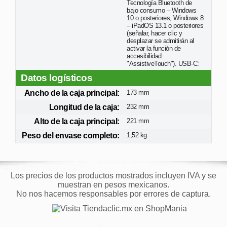
Tecnología Bluetooth de
bajo consumo – Windows
10 o posteriores, Windows 8
– iPadOS 13.1 o posteriores
(señalar, hacer clic y
desplazar se admitirán al
activar la función de
accesibilidad
"AssistiveTouch"). USB-C:
Datos logísticos
Ancho de la caja principal:
173 mm
Longitud de la caja:
232 mm
Alto de la caja principal:
221 mm
Peso del envase completo:
1,52 kg
Los precios de los productos mostrados incluyen IVA y se
muestran en pesos mexicanos.
No nos hacemos responsables por errores de captura.