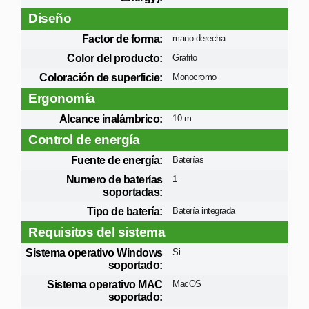
Diseño
Factor de forma:
mano derecha
Color del producto:
Grafito
Coloración de superficie:
Monocromo
Ergonomía
Alcance inalámbrico:
10 m
Control de energía
Fuente de energía:
Baterías
Numero de baterías
1
soportadas:
Tipo de batería:
Batería integrada
Requisitos del sistema
Sistema operativo Windows
Si
soportado:
Sistema operativo MAC
MacOS
soportado: