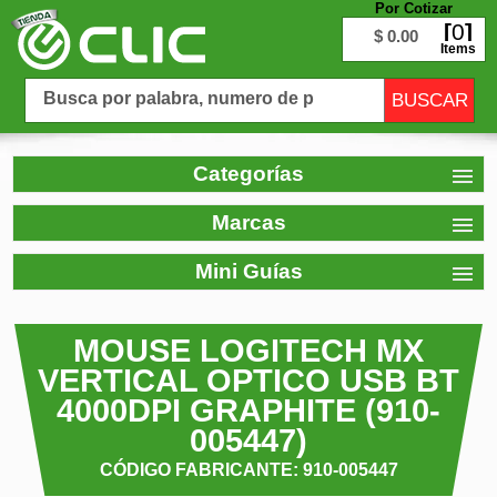
Por Cotizar
0
$ 0.00
Items
Categorías
Marcas
Mini Guías
MOUSE LOGITECH MX
VERTICAL OPTICO USB BT
4000DPI GRAPHITE (910-
005447)
CÓDIGO FABRICANTE: 910-005447