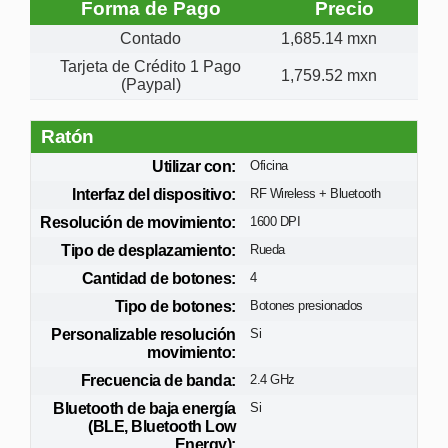
Forma de Pago
Precio
Contado
1,685.14 mxn
Tarjeta de Crédito 1 Pago
1,759.52 mxn
(Paypal)
Ratón
Utilizar con:
Oficina
Interfaz del dispositivo:
RF Wireless + Bluetooth
Resolución de movimiento:
1600 DPI
Tipo de desplazamiento:
Rueda
Cantidad de botones:
4
Tipo de botones:
Botones presionados
Personalizable resolución
Si
movimiento:
Frecuencia de banda:
2.4 GHz
Bluetooth de baja energía
Si
(BLE, Bluetooth Low
Energy):