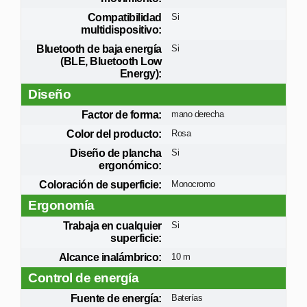
Compatibilidad
Si
multidispositivo:
Bluetooth de baja energía
Si
(BLE, Bluetooth Low
Energy):
Diseño
Factor de forma:
mano derecha
Color del producto:
Rosa
Diseño de plancha
Si
ergonómico:
Coloración de superficie:
Monocromo
Ergonomía
Trabaja en cualquier
Si
superficie:
Alcance inalámbrico:
10 m
Control de energía
Fuente de energía:
Baterías