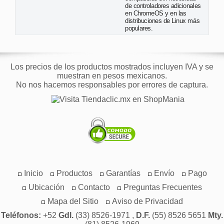
de controladores adicionales
en ChromeOS y en las
distribuciones de Linux más
populares.
Los precios de los productos mostrados incluyen IVA y se
muestran en pesos mexicanos.
No nos hacemos responsables por errores de captura.
Inicio
Productos
Garantías
Envío
Pago
Ubicación
Contacto
Preguntas Frecuentes
Mapa del Sitio
Aviso de Privacidad
Teléfonos:
+52
Gdl.
(33) 8526-1971 ,
D.F.
(55) 8526 5651
Mty.