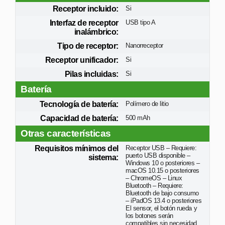
Receptor incluido:
Si
Interfaz de receptor
USB tipo A
inalámbrico:
Tipo de receptor:
Nanorreceptor
Receptor unificador:
Si
Pilas incluidas:
Si
Batería
Tecnología de batería:
Polímero de litio
Capacidad de batería:
500 mAh
Otras características
Requisitos mínimos del
Receptor USB – Requiere:
puerto USB disponible –
sistema:
Windows 10 o posteriores –
macOS 10.15 o posteriores
– ChromeOS – Linux
Bluetooth – Requiere:
Bluetooth de bajo consumo
– iPadOS 13.4 o posteriores
El sensor, el botón rueda y
los botones serán
compatibles sin necesidad