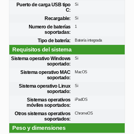
Puerto de carga USB tipo
Si
C:
Recargable:
Si
Numero de baterías
1
soportadas:
Tipo de batería:
Batería integrada
Requisitos del sistema
Sistema operativo Windows
Si
soportado:
Sistema operativo MAC
MacOS
soportado:
Sistema operativo Linux
Si
soportado:
Sistemas operativos
iPadOS
móviles soportados:
Otros sistemas operativos
ChromeOS
soportados:
Peso y dimensiones