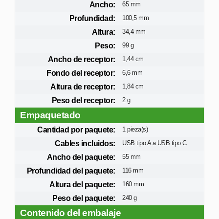
Ancho:
65 mm
Profundidad:
100,5 mm
Altura:
34,4 mm
Peso:
99 g
Ancho de receptor:
1,44 cm
Fondo del receptor:
6,6 mm
Altura de receptor:
1,84 cm
Peso del receptor:
2 g
Empaquetado
Cantidad por paquete:
1 pieza(s)
Cables incluidos:
USB tipo A a USB tipo C
Ancho del paquete:
55 mm
Profundidad del paquete:
116 mm
Altura del paquete:
160 mm
Peso del paquete:
240 g
Contenido del embalaje