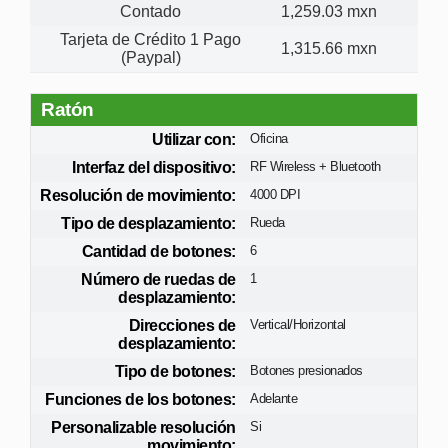
Contado
1,259.03 mxn
Tarjeta de Crédito 1 Pago
1,315.66 mxn
(Paypal)
Ratón
Utilizar con:
Oficina
Interfaz del dispositivo:
RF Wireless + Bluetooth
Resolución de movimiento:
4000 DPI
Tipo de desplazamiento:
Rueda
Cantidad de botones:
6
Número de ruedas de
1
desplazamiento:
Direcciones de
Vertical/Horizontal
desplazamiento:
Tipo de botones:
Botones presionados
Funciones de los botones:
Adelante
Personalizable resolución
Si
movimiento: