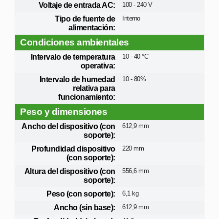
Voltaje de entrada AC:
100 - 240 V
Tipo de fuente de
Interno
alimentación:
Condiciones ambientales
Intervalo de temperatura
10 - 40 °C
operativa:
Intervalo de humedad
10 - 80%
relativa para
funcionamiento:
Peso y dimensiones
Ancho del dispositivo (con
612,9 mm
soporte):
Profundidad dispositivo
220 mm
(con soporte):
Altura del dispositivo (con
556,6 mm
soporte):
Peso (con soporte):
6,1 kg
Ancho (sin base):
612,9 mm