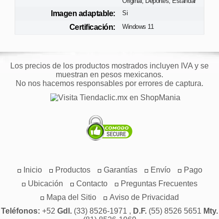
Original, Deportes, Estándar
Imagen adaptable:
Si
Certificación:
Windows 11
Los precios de los productos mostrados incluyen IVA y se
muestran en pesos mexicanos.
No nos hacemos responsables por errores de captura.
Inicio
Productos
Garantías
Envío
Pago
Ubicación
Contacto
Preguntas Frecuentes
Mapa del Sitio
Aviso de Privacidad
Teléfonos:
+52
Gdl.
(33) 8526-1971 ,
D.F.
(55) 8526 5651
Mty.