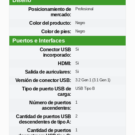
Diseño
Posicionamiento de
Profesional
mercado:
Color del producto:
Negro
Color de pies:
Negro
Puertos e Interfaces
Conector USB
Si
incorporado:
HDMI:
Si
Salida de auriculares:
Si
Versión de conector USB:
3.2 Gen 1 (3.1 Gen 1)
Tipo de puerto USB de
USB Tipo B
carga:
Número de puertos
1
ascendentes:
Cantidad de puertos USB
2
descendentes de tipo A:
Cantidad de puertos
1