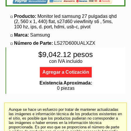
Producto:
Monitor led samsung 27 pulgadas qhd
(2, 560 x 1, 440) flat, s27d60 viewfinity s6 , 5ms,
100 hz, ips, d. port, hdmi, usb-c, pivot
Marca:
Samsung
Número de Parte:
LS27D600UALXZX
$9,042.12 pesos
con IVA incluido
Agregar a Cotización
Existencia Aproximada:
0 piezas
Aunque se hace un esfuerzo por tratar de mantener actualizadas
las imágenes e información técnica de los productos existentes en
el sitio, es posible que los productos pudieran no corresponder a
las imágenes o haber errores en la información técnica
proporcionada. Es por eso que se proporciona el número de parte