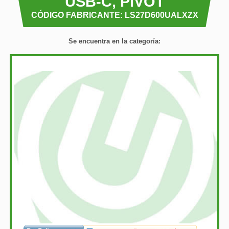
USB-C, PIVOT
CÓDIGO FABRICANTE: LS27D600UALXZX
Se encuentra en la categoría: