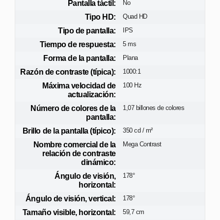
Pantalla táctil:
No
Tipo HD:
Quad HD
Tipo de pantalla:
IPS
Tiempo de respuesta:
5 ms
Forma de la pantalla:
Plana
Razón de contraste (típica):
1000:1
Máxima velocidad de
100 Hz
actualización:
Número de colores de la
1,07 billones de colores
pantalla:
Brillo de la pantalla (típico):
350 cd / m²
Nombre comercial de la
Mega Contrast
relación de contraste
dinámico:
Ángulo de visión,
178°
horizontal:
Ángulo de visión, vertical:
178°
Tamaño visible, horizontal:
59,7 cm