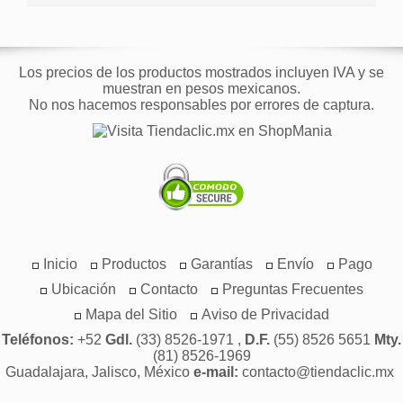
Los precios de los productos mostrados incluyen IVA y se
muestran en pesos mexicanos.
No nos hacemos responsables por errores de captura.
Inicio
Productos
Garantías
Envío
Pago
Ubicación
Contacto
Preguntas Frecuentes
Mapa del Sitio
Aviso de Privacidad
Teléfonos:
+52
Gdl.
(33) 8526-1971 ,
D.F.
(55) 8526 5651
Mty.
(81) 8526-1969
Guadalajara, Jalisco, México
e-mail:
contacto@tiendaclic.mx