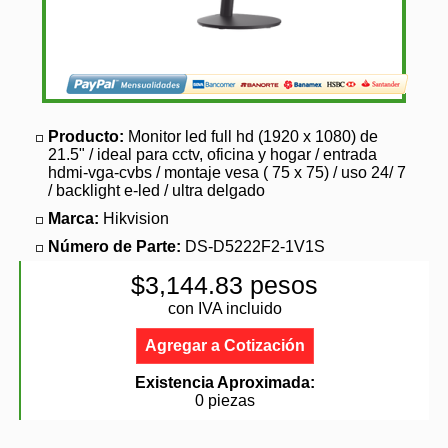
Producto:
Monitor led full hd (1920 x 1080) de
21.5" / ideal para cctv, oficina y hogar / entrada
hdmi-vga-cvbs / montaje vesa ( 75 x 75) / uso 24/ 7
/ backlight e-led / ultra delgado
Marca:
Hikvision
Número de Parte:
DS-D5222F2-1V1S
$3,144.83 pesos
con IVA incluido
Agregar a Cotización
Existencia Aproximada:
0 piezas