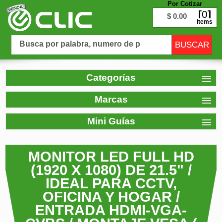
Por Cotizar
0
$ 0.00
Items
Categorías
Marcas
Mini Guías
MONITOR LED FULL HD
(1920 X 1080) DE 21.5" /
IDEAL PARA CCTV,
OFICINA Y HOGAR /
ENTRADA HDMI-VGA-