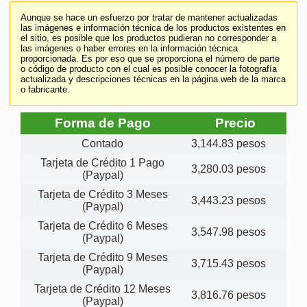
Aunque se hace un esfuerzo por tratar de mantener actualizadas
las imágenes e información técnica de los productos existentes en
el sitio, es posible que los productos pudieran no corresponder a
las imágenes o haber errores en la información técnica
proporcionada. Es por eso que se proporciona el número de parte
o código de producto con el cual es posible conocer la fotografía
actualizada y descripciones técnicas en la página web de la marca
o fabricante.
Forma de Pago
Precio
Contado
3,144.83 pesos
Tarjeta de Crédito 1 Pago
3,280.03 pesos
(Paypal)
Tarjeta de Crédito 3 Meses
3,443.23 pesos
(Paypal)
Tarjeta de Crédito 6 Meses
3,547.98 pesos
(Paypal)
Tarjeta de Crédito 9 Meses
3,715.43 pesos
(Paypal)
Tarjeta de Crédito 12 Meses
3,816.76 pesos
(Paypal)