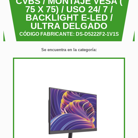
CVBS / MONTAJE VESA (
75 X 75) / USO 24/ 7 /
BACKLIGHT E-LED /
ULTRA DELGADO
CÓDIGO FABRICANTE: DS-D5222F2-1V1S
Se encuentra en la categoría: