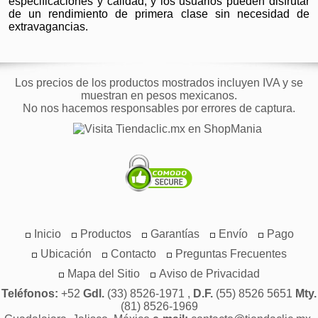
especificaciones y calidad, y los usuarios pueden disfrutar
de un rendimiento de primera clase sin necesidad de
extravagancias.
Los precios de los productos mostrados incluyen IVA y se
muestran en pesos mexicanos.
No nos hacemos responsables por errores de captura.
Inicio
Productos
Garantías
Envío
Pago
Ubicación
Contacto
Preguntas Frecuentes
Mapa del Sitio
Aviso de Privacidad
Teléfonos:
+52
Gdl.
(33) 8526-1971 ,
D.F.
(55) 8526 5651
Mty.
(81) 8526-1969