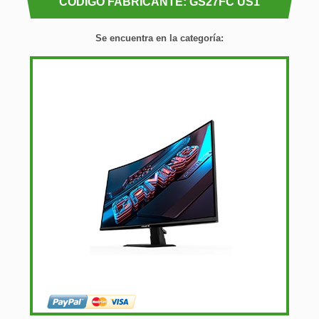
CÓDIGO FABRICANTE: GS27FC US1
Se encuentra en la categoría: