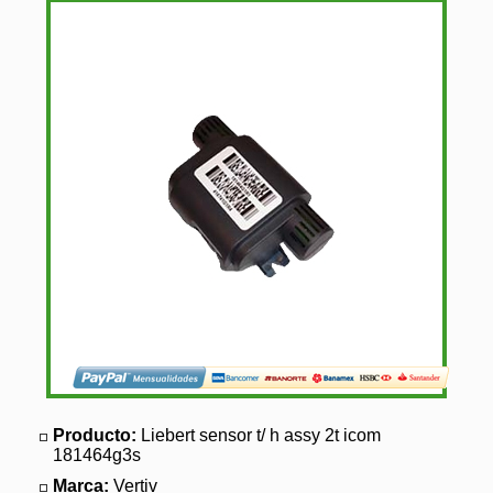
Producto:
Liebert sensor t/ h assy 2t icom
181464g3s
Marca:
Vertiv