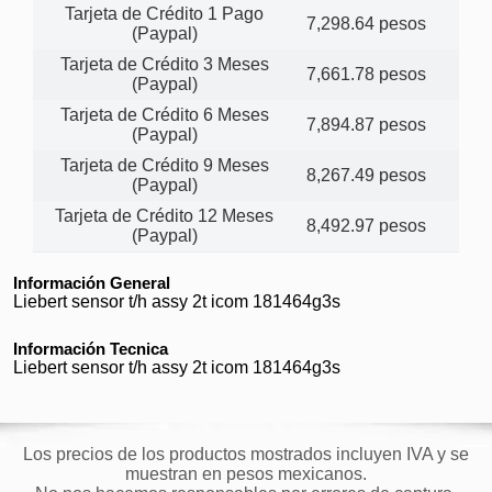
Tarjeta de Crédito 1 Pago
7,298.64 pesos
(Paypal)
Tarjeta de Crédito 3 Meses
7,661.78 pesos
(Paypal)
Tarjeta de Crédito 6 Meses
7,894.87 pesos
(Paypal)
Tarjeta de Crédito 9 Meses
8,267.49 pesos
(Paypal)
Tarjeta de Crédito 12 Meses
8,492.97 pesos
(Paypal)
Información General
Liebert sensor t/h assy 2t icom 181464g3s
Información Tecnica
Liebert sensor t/h assy 2t icom 181464g3s
Los precios de los productos mostrados incluyen IVA y se
muestran en pesos mexicanos.