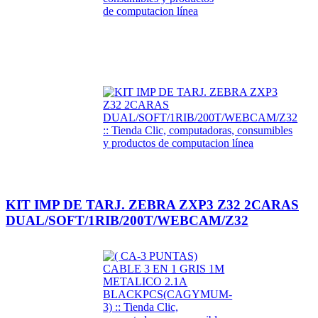
KIT IMP DE TARJ. ZEBRA ZXP3 Z32 2CARAS
DUAL/SOFT/1RIB/200T/WEBCAM/Z32