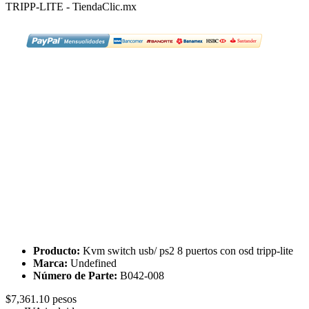
Producto:
Kvm switch usb/ ps2 8 puertos con osd tripp-lite
Marca:
Undefined
Número de Parte:
B042-008
$7,361.10 pesos