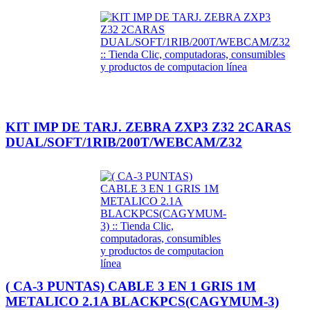
KIT IMP DE TARJ. ZEBRA ZXP3 Z32 2CARAS
DUAL/SOFT/1RIB/200T/WEBCAM/Z32
( CA-3 PUNTAS) CABLE 3 EN 1 GRIS 1M
METALICO 2.1A BLACKPCS(CAGYMUM-3)