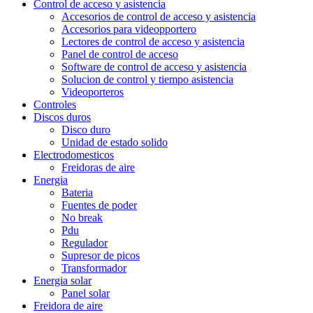
Control de acceso y asistencia
Accesorios de control de acceso y asistencia
Accesorios para videopportero
Lectores de control de acceso y asistencia
Panel de control de acceso
Software de control de acceso y asistencia
Solucion de control y tiempo asistencia
Videoporteros
Controles
Discos duros
Disco duro
Unidad de estado solido
Electrodomesticos
Freidoras de aire
Energia
Bateria
Fuentes de poder
No break
Pdu
Regulador
Supresor de picos
Transformador
Energia solar
Panel solar
Freidora de aire