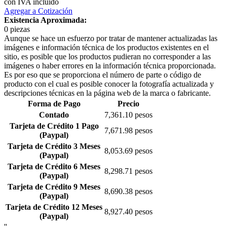
con IVA incluido
Agregar a Cotización
Existencia Aproximada:
0 piezas
Aunque se hace un esfuerzo por tratar de mantener actualizadas las
imágenes e información técnica de los productos existentes en el
sitio, es posible que los productos pudieran no corresponder a las
imágenes o haber errores en la información técnica proporcionada.
Es por eso que se proporciona el número de parte o código de
producto con el cual es posible conocer la fotografía actualizada y
descripciones técnicas en la página web de la marca o fabricante.
Forma de Pago
Precio
Contado
7,361.10 pesos
Tarjeta de Crédito 1 Pago
7,671.98 pesos
(Paypal)
Tarjeta de Crédito 3 Meses
8,053.69 pesos
(Paypal)
Tarjeta de Crédito 6 Meses
8,298.71 pesos
(Paypal)
Tarjeta de Crédito 9 Meses
8,690.38 pesos
(Paypal)
Tarjeta de Crédito 12 Meses
8,927.40 pesos
(Paypal)
''