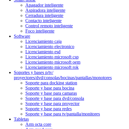
Apagador inteligente
Aspiradora inteligente
Cerradura inteligente
Contacto inteligente
Control remoto inteligente
Foco inteligente
Software
Licenciamiento caja
Licenciamiento electronico
Licenciamiento esd
Licenciamiento microsoft csp
Licenciamiento microsoft oem
Licenciamiento microsoft rok
Soportes y bases p/tv/
proyectores/dvd/consolas/bocinas/pantallas/monotores
Soporte para docking station
Soporte y base para bocina
Soporte y base para camaras
Soporte y base para dvd/consola
Soporte y base para proyector
Soporte y base para redes
Soporte y base para tv/pantalla/monitores
Tabletas
Arm octa core