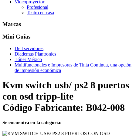
Videoproyector
Profesional
Teatro en casa
Marcas
Mini Guías
Dell servidores
Diademas Plantronics
Tóner México
Multifuncionales e Impresoras de Tinta Continua, una opción
de impresión económica
Kvm switch usb/ ps2 8 puertos
con osd tripp-lite
Código Fabricante: B042-008
Se encuentra en la categoría: