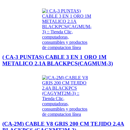
( CA-3 PUNTAS) CABLE 3 EN 1 ORO 1M
METALICO 2.1A BLACKPCS(CAGMUM-3)
(CA-2M) CABLE V8 GRIS 200 CM TEJIDO 2.4A