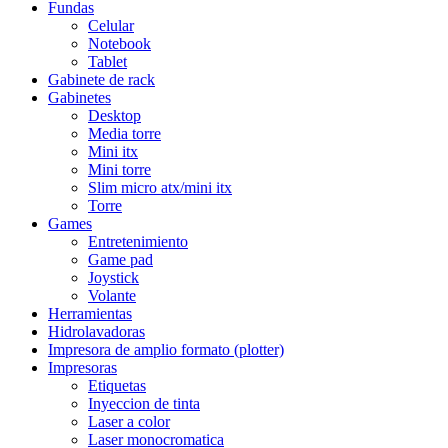
Fundas
Celular
Notebook
Tablet
Gabinete de rack
Gabinetes
Desktop
Media torre
Mini itx
Mini torre
Slim micro atx/mini itx
Torre
Games
Entretenimiento
Game pad
Joystick
Volante
Herramientas
Hidrolavadoras
Impresora de amplio formato (plotter)
Impresoras
Etiquetas
Inyeccion de tinta
Laser a color
Laser monocromatica