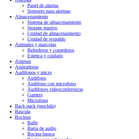
Panel de alarma
Sensores para alarmas
Almacenamiento
Sistema de almacenamiento
Storage masivo
Unidad de almacenamiento
Unidad de respaldo
Animales y mascotas
Bebederos y comederos
Estetica y cuidado
Antenas
Aspiradoras
Audifonos y micro
Audifono
Audifono con microfono
Audifonos videoconferencia
Gamers
Microfono
Back pack (mochila)
Bascula
Bocinas
Bafle
Barra de audio
Bocina basica