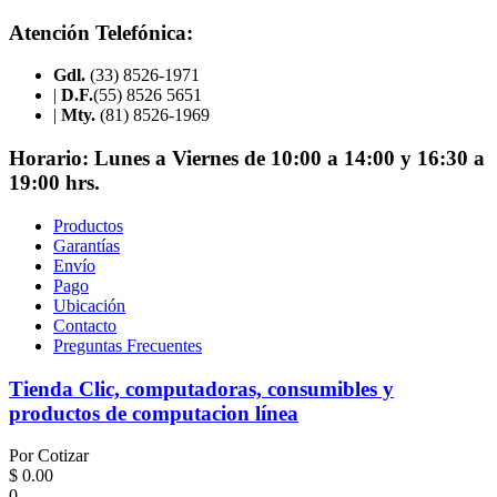
Atención Telefónica:
Gdl.
(33) 8526-1971
|
D.F.
(55) 8526 5651
|
Mty.
(81) 8526-1969
Horario:
Lunes a Viernes de 10:00 a 14:00 y 16:30 a
19:00 hrs.
Productos
Garantías
Envío
Pago
Ubicación
Contacto
Preguntas Frecuentes
Tienda Clic, computadoras, consumibles y
productos de computacion línea
Por Cotizar
$ 0.00
0