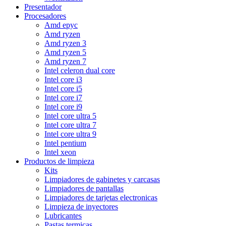
Presentador
Procesadores
Amd epyc
Amd ryzen
Amd ryzen 3
Amd ryzen 5
Amd ryzen 7
Intel celeron dual core
Intel core i3
Intel core i5
Intel core i7
Intel core i9
Intel core ultra 5
Intel core ultra 7
Intel core ultra 9
Intel pentium
Intel xeon
Productos de limpieza
Kits
Limpiadores de gabinetes y carcasas
Limpiadores de pantallas
Limpiadores de tarjetas electronicas
Limpieza de inyectores
Lubricantes
Pastas termicas