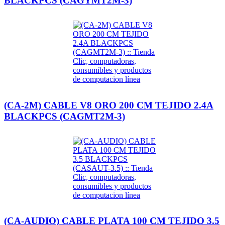
BLACKPCS (CAGYMT2M-3)
(CA-2M) CABLE V8 ORO 200 CM TEJIDO 2.4A
BLACKPCS (CAGMT2M-3)
(CA-AUDIO) CABLE PLATA 100 CM TEJIDO 3.5