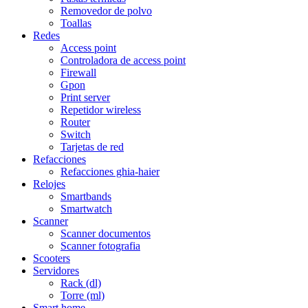
Removedor de polvo
Toallas
Redes
Access point
Controladora de access point
Firewall
Gpon
Print server
Repetidor wireless
Router
Switch
Tarjetas de red
Refacciones
Refacciones ghia-haier
Relojes
Smartbands
Smartwatch
Scanner
Scanner documentos
Scanner fotografia
Scooters
Servidores
Rack (dl)
Torre (ml)
Smart home