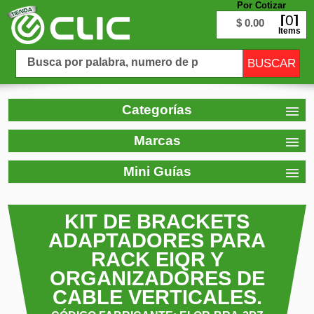
Por Cotizar
0
$ 0.00
Items
Categorías
Marcas
Mini Guías
KIT DE BRACKETS
ADAPTADORES PARA
RACK EIQR Y
ORGANIZADORES DE
CABLE VERTICALES.