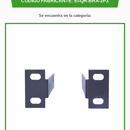
CÓDIGO FABRICANTE: EI-QR-BRA-2PZ
Se encuentra en la categoría: