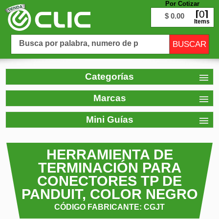
Por Cotizar
0
$ 0.00
Items
Categorías
Marcas
Mini Guías
HERRAMIENTA DE
TERMINACIÓN PARA
CONECTORES TP DE
PANDUIT, COLOR NEGRO
CÓDIGO FABRICANTE: CGJT