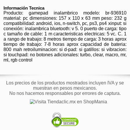
Información Tecnica
Producto: gamepad inalambrico modelo: br-936910
material: pc dimensiones: 157 x 110 x 63 mm peso: 232 g
compatibilidad: android, ios, n-switch, pc, ps3, ps4 xinput: si
conexión: inalambrica bluetooth: v 5. 0 puerto de carga: tipo
c tamaño de cable: 1 m caracteristicas electricas: 5 vc. C. 1
a rango de trabajo: 8 metros tiempo de carga: 3 horas aprox
tiempo de trabajo: 7-8 horas aprox capacidad de bateria:
800 mah retroiluminacion: si d-pad: si gatillos: si vibracion:
si touchpad: no botones adicionales: turbo, clear, macro, mr,
ml, rgb control
Los precios de los productos mostrados incluyen IVA y se
muestran en pesos mexicanos.
No nos hacemos responsables por errores de captura.