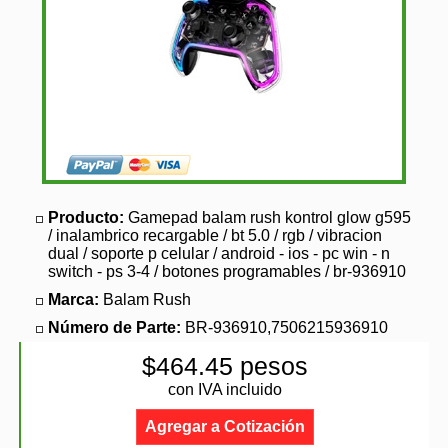
Producto:
Gamepad balam rush kontrol glow g595
/ inalambrico recargable / bt 5.0 / rgb / vibracion
dual / soporte p celular / android - ios - pc win - n
switch - ps 3-4 / botones programables / br-936910
Marca:
Balam Rush
Número de Parte:
BR-936910,7506215936910
$464.45 pesos
con IVA incluido
Agregar a Cotización