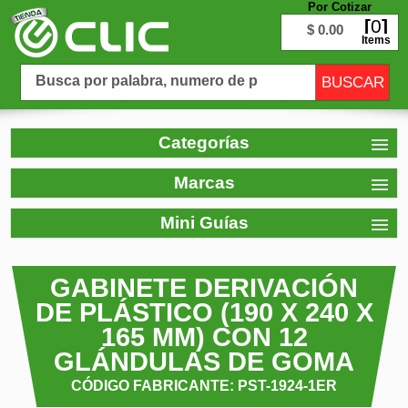
Por Cotizar
0
$ 0.00
Items
Categorías
Marcas
Mini Guías
GABINETE DERIVACIÓN
DE PLÁSTICO (190 X 240 X
165 MM) CON 12
GLÁNDULAS DE GOMA
CÓDIGO FABRICANTE: PST-1924-1ER