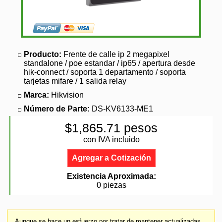
Producto:
Frente de calle ip 2 megapixel
standalone / poe estandar / ip65 / apertura desde
hik-connect / soporta 1 departamento / soporta
tarjetas mifare / 1 salida relay
Marca:
Hikvision
Número de Parte:
DS-KV6133-ME1
$1,865.71 pesos
con IVA incluido
Agregar a Cotización
Existencia Aproximada:
0 piezas
Aunque se hace un esfuerzo por tratar de mantener actualizadas