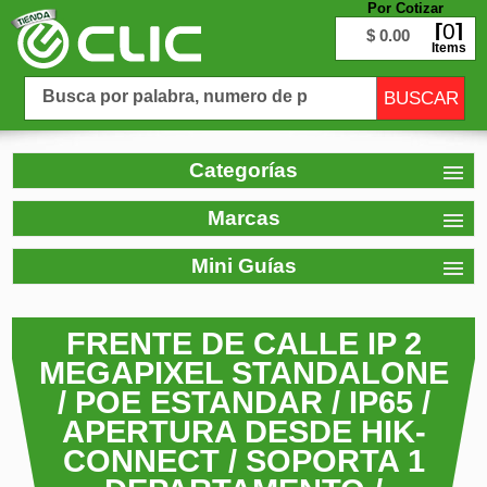
Por Cotizar
0
$ 0.00
Items
Categorías
Marcas
Mini Guías
FRENTE DE CALLE IP 2
MEGAPIXEL STANDALONE
/ POE ESTANDAR / IP65 /
APERTURA DESDE HIK-
CONNECT / SOPORTA 1