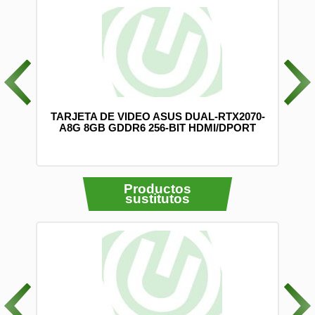
0 CM
TARJETA DE VIDEO ASUS DUAL-RTX2070-
-2)
A8G 8GB GDDR6 256-BIT HDMI/DPORT
Productos
sustitutos