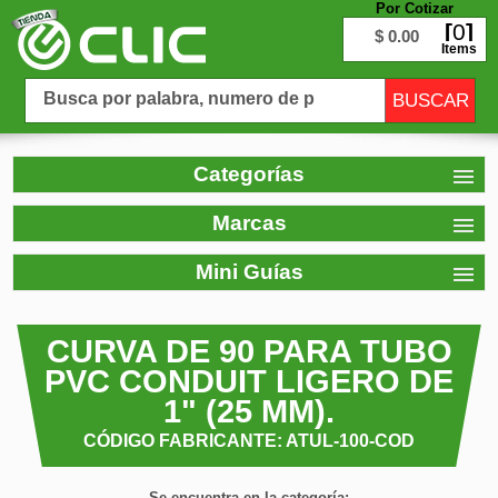
Por Cotizar
0
$ 0.00
Items
Categorías
Marcas
Mini Guías
CURVA DE 90 PARA TUBO
PVC CONDUIT LIGERO DE
1" (25 MM).
CÓDIGO FABRICANTE: ATUL-100-COD
Se encuentra en la categoría: