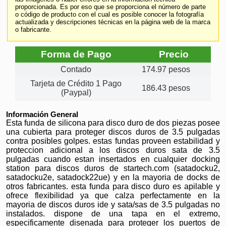
proporcionada. Es por eso que se proporciona el número de parte
o código de producto con el cual es posible conocer la fotografía
actualizada y descripciones técnicas en la página web de la marca
o fabricante.
Forma de Pago
Precio
Contado
174.97 pesos
Tarjeta de Crédito 1 Pago
186.43 pesos
(Paypal)
Información General
Esta funda de silicona para disco duro de dos piezas posee
una cubierta para proteger discos duros de 3.5 pulgadas
contra posibles golpes. estas fundas proveen estabilidad y
proteccion adicional a los discos duros sata de 3.5
pulgadas cuando estan insertados en cualquier docking
station para discos duros de startech.com (satadocku2,
satadocku2e, satadock22ue) y en la mayoria de docks de
otros fabricantes. esta funda para disco duro es apilable y
ofrece flexibilidad ya que calza perfectamente en la
mayoria de discos duros ide y sata/sas de 3.5 pulgadas no
instalados. dispone de una tapa en el extremo,
especificamente disenada para proteger los puertos de