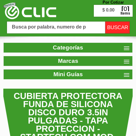
Por Cotizar
0
$ 0.00
Items
Categorías
Marcas
Mini Guías
CUBIERTA PROTECTORA
FUNDA DE SILICONA
DISCO DURO 3.5IN
PULGADAS - TAPA
PROTECCION -