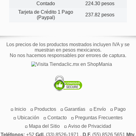
Contado
224.30 pesos
Tarjeta de Crédito 1 Pago
237.82 pesos
(Paypal)
Los precios de los productos mostrados incluyen IVA y se
muestran en pesos mexicanos.
No nos hacemos responsables por errores de captura.
Inicio
Productos
Garantías
Envío
Pago
Ubicación
Contacto
Preguntas Frecuentes
Mapa del Sitio
Aviso de Privacidad
Teléfonos:
+52
Gdl.
(33) 8526-1971 ,
D.F.
(55) 8526 5651
Mty.