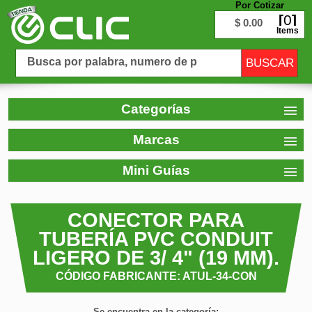
Por Cotizar
0
$ 0.00
Items
Categorías
Marcas
Mini Guías
CONECTOR PARA
TUBERÍA PVC CONDUIT
LIGERO DE 3/ 4" (19 MM).
CÓDIGO FABRICANTE: ATUL-34-CON
Se encuentra en la categoría: