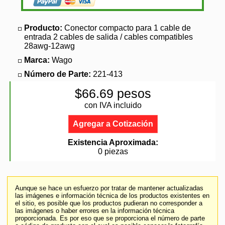
Producto:
Conector compacto para 1 cable de
entrada 2 cables de salida / cables compatibles
28awg-12awg
Marca:
Wago
Número de Parte:
221-413
$66.69 pesos
con IVA incluido
Agregar a Cotización
Existencia Aproximada:
0 piezas
Aunque se hace un esfuerzo por tratar de mantener actualizadas
las imágenes e información técnica de los productos existentes en
el sitio, es posible que los productos pudieran no corresponder a
las imágenes o haber errores en la información técnica
proporcionada. Es por eso que se proporciona el número de parte