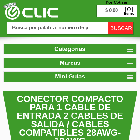
Por Cotizar
0
$ 0.00
Items
Categorías
Marcas
Mini Guías
CONECTOR COMPACTO
PARA 1 CABLE DE
ENTRADA 2 CABLES DE
SALIDA / CABLES
COMPATIBLES 28AWG-