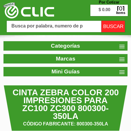
Por Cotizar
0
$ 0.00
Items
Categorías
Marcas
Mini Guías
CINTA ZEBRA COLOR 200
IMPRESIONES PARA
ZC100 ZC300 800300-
350LA
CÓDIGO FABRICANTE: 800300-350LA