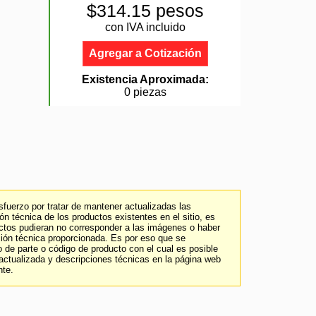
$314.15 pesos
con IVA incluido
Agregar a Cotización
Existencia Aproximada:
0 piezas
fuerzo por tratar de mantener actualizadas las
n técnica de los productos existentes en el sitio, es
uctos pudieran no corresponder a las imágenes o haber
ción técnica proporcionada. Es por eso que se
 de parte o código de producto con el cual es posible
 actualizada y descripciones técnicas en la página web
nte.