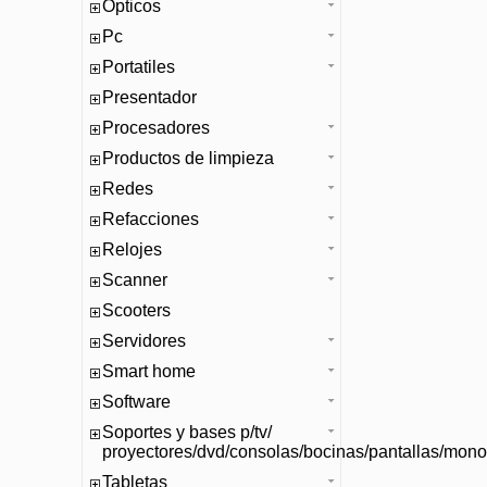
Opticos
Pc
Portatiles
Presentador
Procesadores
Productos de limpieza
Redes
Refacciones
Relojes
Scanner
Scooters
Servidores
Smart home
Software
Soportes y bases p/tv/
proyectores/dvd/consolas/bocinas/pantallas/mono
Tabletas