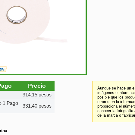
Pago
Precio
Aunque se hace un es
imágenes e informació
314.15 pesos
posible que los prod
errores en la informa
to 1 Pago
331.40 pesos
proporciona el número
conocer la fotografía
de la marca o fabrica
nica