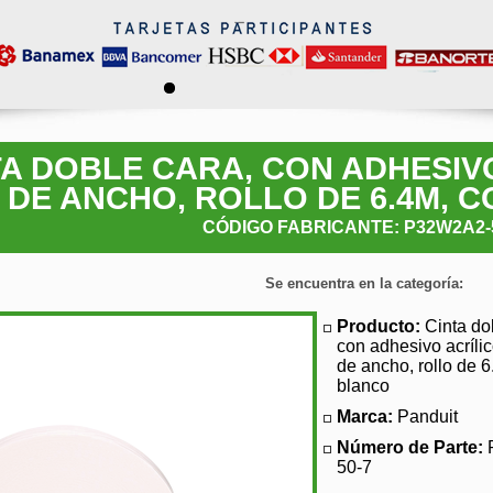
TA DOBLE CARA, CON ADHESIVO
DE ANCHO, ROLLO DE 6.4M, 
CÓDIGO FABRICANTE: P32W2A2-
Se encuentra en la categoría:
Producto:
Cinta do
con adhesivo acríli
de ancho, rollo de 6
blanco
Marca:
Panduit
Número de Parte:
50-7