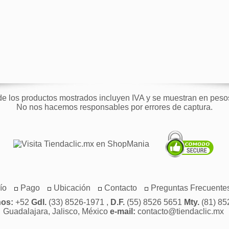
de los productos mostrados incluyen IVA y se muestran en pes
No nos hacemos responsables por errores de captura.
ío
Pago
Ubicación
Contacto
Preguntas Frecuente
nos:
+52
Gdl.
(33) 8526-1971 ,
D.F.
(55) 8526 5651
Mty.
(81) 85
Guadalajara, Jalisco, México
e-mail:
contacto@tiendaclic.mx