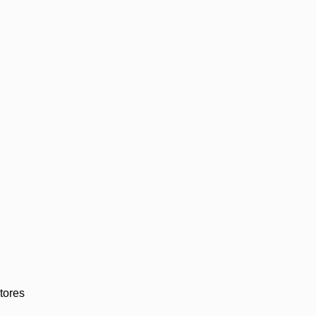
tores