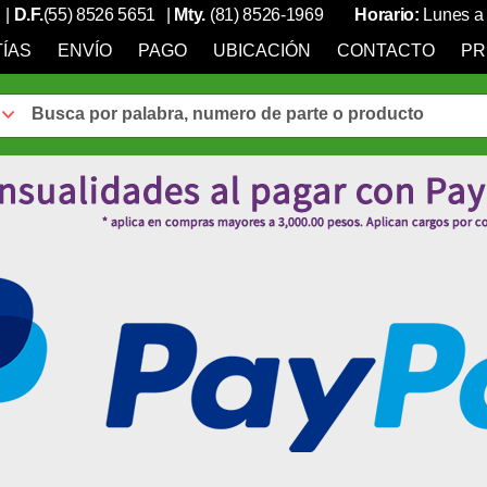
|
D.F.
(55) 8526 5651
|
Mty.
(81) 8526-1969
Horario:
Lunes a 
ÍAS
ENVÍO
PAGO
UBICACIÓN
CONTACTO
PR