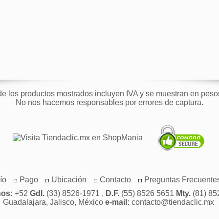
de los productos mostrados incluyen IVA y se muestran en pes
No nos hacemos responsables por errores de captura.
ío
Pago
Ubicación
Contacto
Preguntas Frecuente
nos:
+52
Gdl.
(33) 8526-1971 ,
D.F.
(55) 8526 5651
Mty.
(81) 85
Guadalajara, Jalisco, México
e-mail:
contacto@tiendaclic.mx