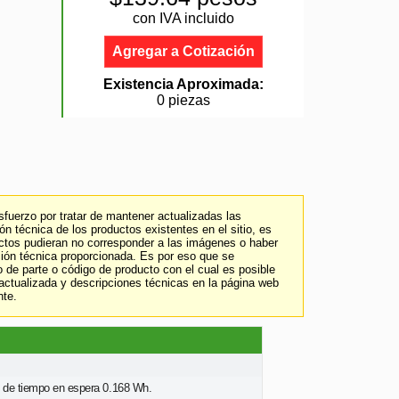
con IVA incluido
Agregar a Cotización
Existencia Aproximada:
0 piezas
fuerzo por tratar de mantener actualizadas las
n técnica de los productos existentes en el sitio, es
uctos pudieran no corresponder a las imágenes o haber
ción técnica proporcionada. Es por eso que se
 de parte o código de producto con el cual es posible
 actualizada y descripciones técnicas en la página web
nte.
d de tiempo en espera 0.168 Wh.