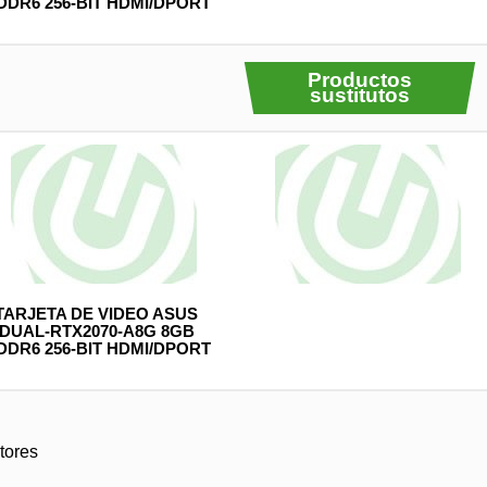
DDR6 256-BIT HDMI/DPORT
Productos
sustitutos
TARJETA DE VIDEO ASUS
DUAL-RTX2070-A8G 8GB
DDR6 256-BIT HDMI/DPORT
tores