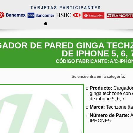
ADOR DE PARED GINGA TECH
DE IPHONE 5, 6, 
CÓDIGO FABRICANTE: A/C-IPHO
Se encuentra en la categoría:
Producto:
Cargador
ginga techzone con 
de iphone 5, 6, 7
Marca:
Techzone (t
Número de Parte:
A
IPHONE5