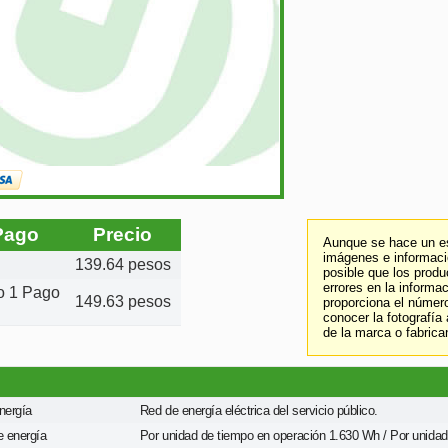
Pago
Precio
Aunque se hace un es
imágenes e informació
139.64 pesos
posible que los prod
errores en la informa
to 1 Pago
149.63 pesos
proporciona el número
conocer la fotografía
de la marca o fabrica
nergía
Red de energía eléctrica del servicio público.
 energía
Por unidad de tiempo en operación 1.630 Wh / Por unida