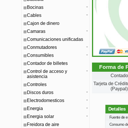
Bocinas
Cables
Cajon de dinero
Camaras
Comunicaciones unificadas
Conmutadores
Consumibles
Contador de billetes
Forma de 
Control de acceso y
Contado
asistencia
Tarjeta de Crédi
Controles
(Paypal)
Discos duros
Electrodomesticos
Energia
Detalles
Energia solar
Fuente de e
Freidora de aire
Consumo de