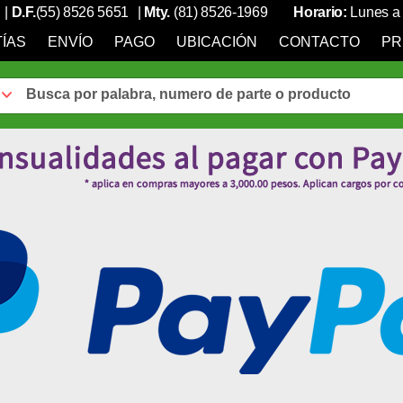
|
D.F.
(55) 8526 5651
|
Mty.
(81) 8526-1969
Horario:
Lunes a 
ÍAS
ENVÍO
PAGO
UBICACIÓN
CONTACTO
PR