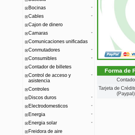
Bocinas
Cables
Cajon de dinero
Camaras
Comunicaciones unificadas
Conmutadores
Consumibles
Contador de billetes
Forma de 
Control de acceso y
Contado
asistencia
Tarjeta de Crédi
Controles
(Paypal)
Discos duros
Electrodomesticos
Energia
Energia solar
Freidora de aire