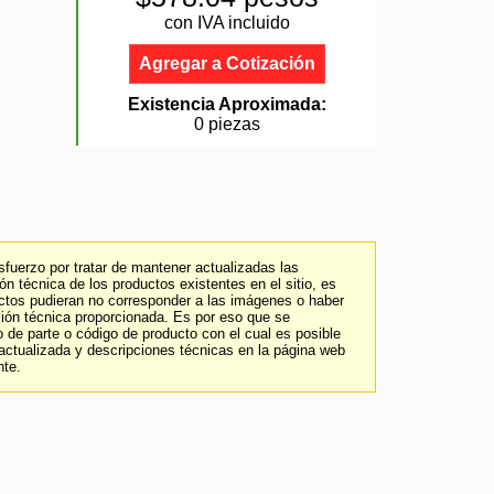
con IVA incluido
Agregar a Cotización
Existencia Aproximada:
0 piezas
fuerzo por tratar de mantener actualizadas las
n técnica de los productos existentes en el sitio, es
uctos pudieran no corresponder a las imágenes o haber
ción técnica proporcionada. Es por eso que se
 de parte o código de producto con el cual es posible
 actualizada y descripciones técnicas en la página web
nte.