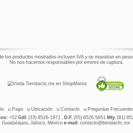
de los productos mostrados incluyen IVA y se muestran en pes
No nos hacemos responsables por errores de captura.
ío
Pago
Ubicación
Contacto
Preguntas Frecuente
nos:
+52
Gdl.
(33) 8526-1971 ,
D.F.
(55) 8526 5651
Mty.
(81) 85
Guadalajara, Jalisco, México
e-mail:
contacto@tiendaclic.mx