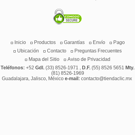
Inicio
Productos
Garantías
Envío
Pago
Ubicación
Contacto
Preguntas Frecuentes
Mapa del Sitio
Aviso de Privacidad
Teléfonos:
+52
Gdl.
(33) 8526-1971 ,
D.F.
(55) 8526 5651
Mty.
(81) 8526-1969
Guadalajara, Jalisco, México
e-mail:
contacto@tiendaclic.mx