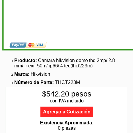
Producto:
Camara hikvision domo thd 2mp/ 2.8
mm/ ir exir 50m/ ip66/ 4 tec(thct223m)
Marca:
Hikvision
Número de Parte:
THCT223M
$542.20 pesos
con IVA incluido
Agregar a Cotización
Existencia Aproximada:
0 piezas